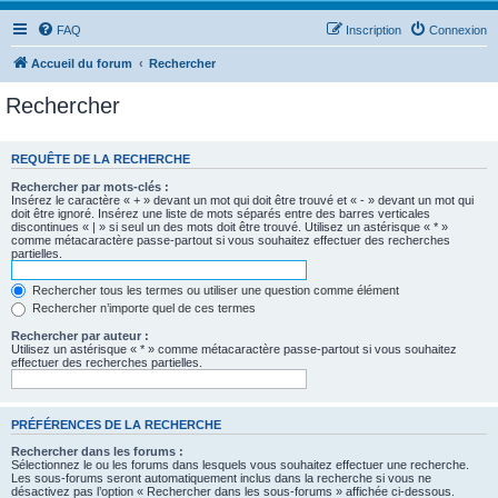
FAQ
Inscription
Connexion
Accueil du forum
Rechercher
Rechercher
REQUÊTE DE LA RECHERCHE
Rechercher par mots-clés :
Insérez le caractère « + » devant un mot qui doit être trouvé et « - » devant un mot qui
doit être ignoré. Insérez une liste de mots séparés entre des barres verticales
discontinues « | » si seul un des mots doit être trouvé. Utilisez un astérisque « * »
comme métacaractère passe-partout si vous souhaitez effectuer des recherches
partielles.
Rechercher tous les termes ou utiliser une question comme élément
Rechercher n’importe quel de ces termes
Rechercher par auteur :
Utilisez un astérisque « * » comme métacaractère passe-partout si vous souhaitez
effectuer des recherches partielles.
PRÉFÉRENCES DE LA RECHERCHE
Rechercher dans les forums :
Sélectionnez le ou les forums dans lesquels vous souhaitez effectuer une recherche.
Les sous-forums seront automatiquement inclus dans la recherche si vous ne
désactivez pas l’option « Rechercher dans les sous-forums » affichée ci-dessous.