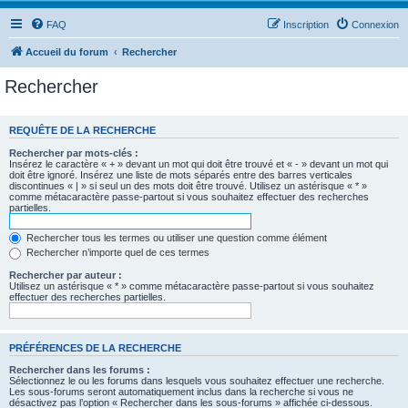
FAQ
Inscription
Connexion
Accueil du forum
Rechercher
Rechercher
REQUÊTE DE LA RECHERCHE
Rechercher par mots-clés :
Insérez le caractère « + » devant un mot qui doit être trouvé et « - » devant un mot qui
doit être ignoré. Insérez une liste de mots séparés entre des barres verticales
discontinues « | » si seul un des mots doit être trouvé. Utilisez un astérisque « * »
comme métacaractère passe-partout si vous souhaitez effectuer des recherches
partielles.
Rechercher tous les termes ou utiliser une question comme élément
Rechercher n’importe quel de ces termes
Rechercher par auteur :
Utilisez un astérisque « * » comme métacaractère passe-partout si vous souhaitez
effectuer des recherches partielles.
PRÉFÉRENCES DE LA RECHERCHE
Rechercher dans les forums :
Sélectionnez le ou les forums dans lesquels vous souhaitez effectuer une recherche.
Les sous-forums seront automatiquement inclus dans la recherche si vous ne
désactivez pas l’option « Rechercher dans les sous-forums » affichée ci-dessous.