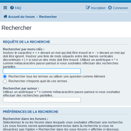
FAQ
Inscription
Connexion
Accueil du forum
Rechercher
Rechercher
REQUÊTE DE LA RECHERCHE
Rechercher par mots-clés :
Insérez le caractère « + » devant un mot qui doit être trouvé et « - » devant un mot qui
doit être ignoré. Insérez une liste de mots séparés entre des barres verticales
discontinues « | » si seul un des mots doit être trouvé. Utilisez un astérisque « * »
comme métacaractère passe-partout si vous souhaitez effectuer des recherches
partielles.
Rechercher tous les termes ou utiliser une question comme élément
Rechercher n’importe quel de ces termes
Rechercher par auteur :
Utilisez un astérisque « * » comme métacaractère passe-partout si vous souhaitez
effectuer des recherches partielles.
PRÉFÉRENCES DE LA RECHERCHE
Rechercher dans les forums :
Sélectionnez le ou les forums dans lesquels vous souhaitez effectuer une recherche.
Les sous-forums seront automatiquement inclus dans la recherche si vous ne
désactivez pas l’option « Rechercher dans les sous-forums » affichée ci-dessous.