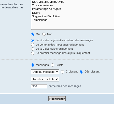
 une recherche. Les
s ne désactivez pas
Oui
Non
Le titre des sujets et le contenu des messages
Le contenu des messages uniquement
Le titre des sujets uniquement
Le premier message des sujets uniquement
Messages
Sujets
Croissant
Décroissant
caractères des messages