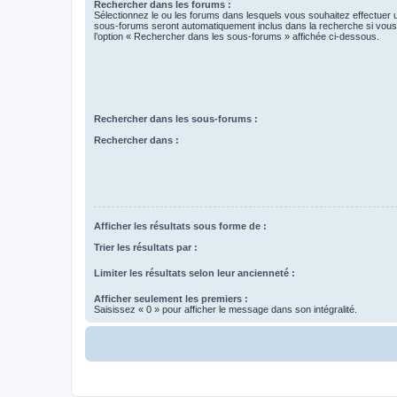
Rechercher dans les forums :
Sélectionnez le ou les forums dans lesquels vous souhaitez effectuer
sous-forums seront automatiquement inclus dans la recherche si vou
l’option « Rechercher dans les sous-forums » affichée ci-dessous.
Rechercher dans les sous-forums :
Rechercher dans :
Afficher les résultats sous forme de :
Trier les résultats par :
Limiter les résultats selon leur ancienneté :
Afficher seulement les premiers :
Saisissez « 0 » pour afficher le message dans son intégralité.