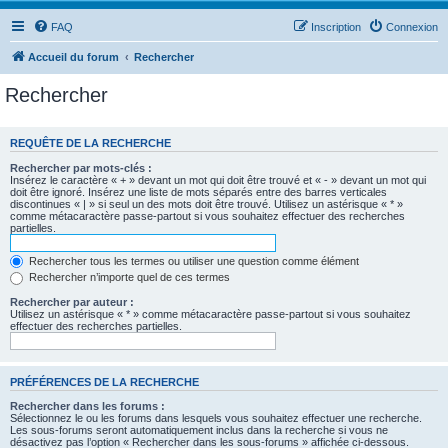
FAQ
Inscription
Connexion
Accueil du forum
Rechercher
Rechercher
REQUÊTE DE LA RECHERCHE
Rechercher par mots-clés :
Insérez le caractère « + » devant un mot qui doit être trouvé et « - » devant un mot qui
doit être ignoré. Insérez une liste de mots séparés entre des barres verticales
discontinues « | » si seul un des mots doit être trouvé. Utilisez un astérisque « * »
comme métacaractère passe-partout si vous souhaitez effectuer des recherches
partielles.
Rechercher tous les termes ou utiliser une question comme élément
Rechercher n’importe quel de ces termes
Rechercher par auteur :
Utilisez un astérisque « * » comme métacaractère passe-partout si vous souhaitez
effectuer des recherches partielles.
PRÉFÉRENCES DE LA RECHERCHE
Rechercher dans les forums :
Sélectionnez le ou les forums dans lesquels vous souhaitez effectuer une recherche.
Les sous-forums seront automatiquement inclus dans la recherche si vous ne
désactivez pas l’option « Rechercher dans les sous-forums » affichée ci-dessous.