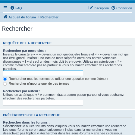
FAQ
Inscription
Connexion
Accueil du forum
Rechercher
Rechercher
REQUÊTE DE LA RECHERCHE
Rechercher par mots-clés :
Insérez le caractère « + » devant un mot qui doit être trouvé et « - » devant un mot qui
doit être ignoré. Insérez une liste de mots séparés entre des barres verticales
discontinues « | » si seul un des mots doit être trouvé. Utilisez un astérisque « * »
comme métacaractère passe-partout si vous souhaitez effectuer des recherches
partielles.
Rechercher tous les termes ou utiliser une question comme élément
Rechercher n’importe quel de ces termes
Rechercher par auteur :
Utilisez un astérisque « * » comme métacaractère passe-partout si vous souhaitez
effectuer des recherches partielles.
PRÉFÉRENCES DE LA RECHERCHE
Rechercher dans les forums :
Sélectionnez le ou les forums dans lesquels vous souhaitez effectuer une recherche.
Les sous-forums seront automatiquement inclus dans la recherche si vous ne
désactivez pas l’option « Rechercher dans les sous-forums » affichée ci-dessous.