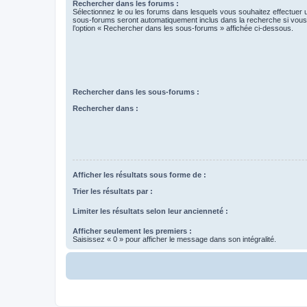
Rechercher dans les forums :
Sélectionnez le ou les forums dans lesquels vous souhaitez effectuer
sous-forums seront automatiquement inclus dans la recherche si vou
l’option « Rechercher dans les sous-forums » affichée ci-dessous.
Rechercher dans les sous-forums :
Rechercher dans :
Afficher les résultats sous forme de :
Trier les résultats par :
Limiter les résultats selon leur ancienneté :
Afficher seulement les premiers :
Saisissez « 0 » pour afficher le message dans son intégralité.