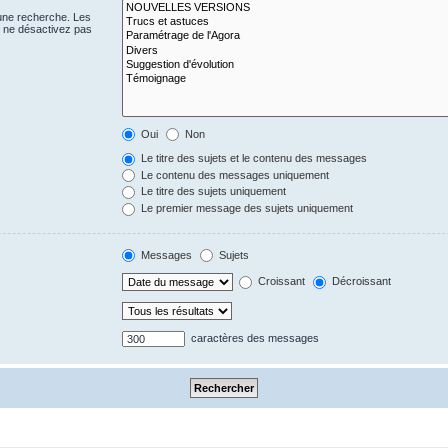
 une recherche. Les
s ne désactivez pas
Oui
Non
Le titre des sujets et le contenu des messages
Le contenu des messages uniquement
Le titre des sujets uniquement
Le premier message des sujets uniquement
Messages
Sujets
Croissant
Décroissant
caractères des messages