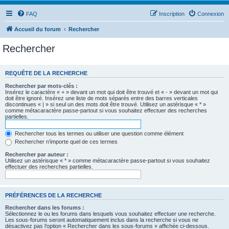
FAQ
Inscription
Connexion
Accueil du forum
Rechercher
Rechercher
REQUÊTE DE LA RECHERCHE
Rechercher par mots-clés :
Insérez le caractère « + » devant un mot qui doit être trouvé et « - » devant un mot qui
doit être ignoré. Insérez une liste de mots séparés entre des barres verticales
discontinues « | » si seul un des mots doit être trouvé. Utilisez un astérisque « * »
comme métacaractère passe-partout si vous souhaitez effectuer des recherches
partielles.
Rechercher tous les termes ou utiliser une question comme élément
Rechercher n’importe quel de ces termes
Rechercher par auteur :
Utilisez un astérisque « * » comme métacaractère passe-partout si vous souhaitez
effectuer des recherches partielles.
PRÉFÉRENCES DE LA RECHERCHE
Rechercher dans les forums :
Sélectionnez le ou les forums dans lesquels vous souhaitez effectuer une recherche.
Les sous-forums seront automatiquement inclus dans la recherche si vous ne
désactivez pas l’option « Rechercher dans les sous-forums » affichée ci-dessous.