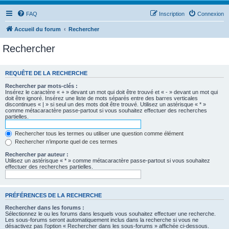
FAQ
Inscription
Connexion
Accueil du forum
Rechercher
Rechercher
REQUÊTE DE LA RECHERCHE
Rechercher par mots-clés :
Insérez le caractère « + » devant un mot qui doit être trouvé et « - » devant un mot qui
doit être ignoré. Insérez une liste de mots séparés entre des barres verticales
discontinues « | » si seul un des mots doit être trouvé. Utilisez un astérisque « * »
comme métacaractère passe-partout si vous souhaitez effectuer des recherches
partielles.
Rechercher tous les termes ou utiliser une question comme élément
Rechercher n’importe quel de ces termes
Rechercher par auteur :
Utilisez un astérisque « * » comme métacaractère passe-partout si vous souhaitez
effectuer des recherches partielles.
PRÉFÉRENCES DE LA RECHERCHE
Rechercher dans les forums :
Sélectionnez le ou les forums dans lesquels vous souhaitez effectuer une recherche.
Les sous-forums seront automatiquement inclus dans la recherche si vous ne
désactivez pas l’option « Rechercher dans les sous-forums » affichée ci-dessous.