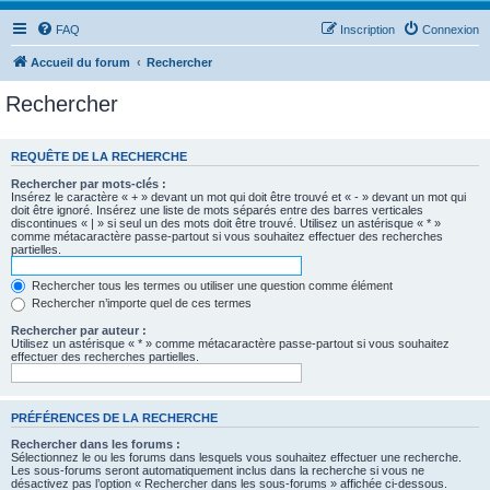
FAQ
Inscription
Connexion
Accueil du forum
Rechercher
Rechercher
REQUÊTE DE LA RECHERCHE
Rechercher par mots-clés :
Insérez le caractère « + » devant un mot qui doit être trouvé et « - » devant un mot qui
doit être ignoré. Insérez une liste de mots séparés entre des barres verticales
discontinues « | » si seul un des mots doit être trouvé. Utilisez un astérisque « * »
comme métacaractère passe-partout si vous souhaitez effectuer des recherches
partielles.
Rechercher tous les termes ou utiliser une question comme élément
Rechercher n’importe quel de ces termes
Rechercher par auteur :
Utilisez un astérisque « * » comme métacaractère passe-partout si vous souhaitez
effectuer des recherches partielles.
PRÉFÉRENCES DE LA RECHERCHE
Rechercher dans les forums :
Sélectionnez le ou les forums dans lesquels vous souhaitez effectuer une recherche.
Les sous-forums seront automatiquement inclus dans la recherche si vous ne
désactivez pas l’option « Rechercher dans les sous-forums » affichée ci-dessous.