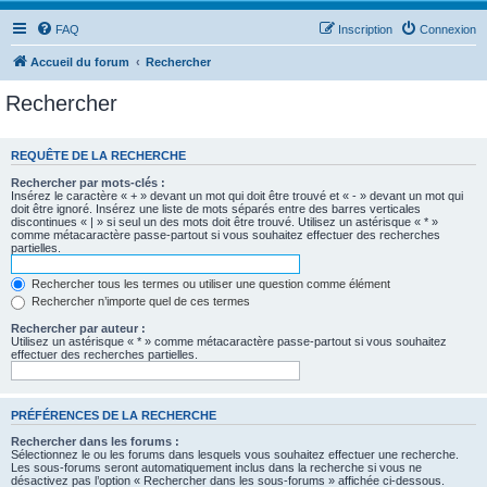
FAQ
Inscription
Connexion
Accueil du forum
Rechercher
Rechercher
REQUÊTE DE LA RECHERCHE
Rechercher par mots-clés :
Insérez le caractère « + » devant un mot qui doit être trouvé et « - » devant un mot qui
doit être ignoré. Insérez une liste de mots séparés entre des barres verticales
discontinues « | » si seul un des mots doit être trouvé. Utilisez un astérisque « * »
comme métacaractère passe-partout si vous souhaitez effectuer des recherches
partielles.
Rechercher tous les termes ou utiliser une question comme élément
Rechercher n’importe quel de ces termes
Rechercher par auteur :
Utilisez un astérisque « * » comme métacaractère passe-partout si vous souhaitez
effectuer des recherches partielles.
PRÉFÉRENCES DE LA RECHERCHE
Rechercher dans les forums :
Sélectionnez le ou les forums dans lesquels vous souhaitez effectuer une recherche.
Les sous-forums seront automatiquement inclus dans la recherche si vous ne
désactivez pas l’option « Rechercher dans les sous-forums » affichée ci-dessous.