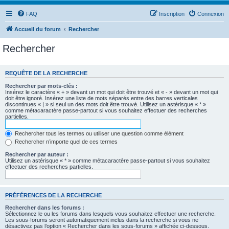
FAQ
Inscription
Connexion
Accueil du forum
Rechercher
Rechercher
REQUÊTE DE LA RECHERCHE
Rechercher par mots-clés :
Insérez le caractère « + » devant un mot qui doit être trouvé et « - » devant un mot qui
doit être ignoré. Insérez une liste de mots séparés entre des barres verticales
discontinues « | » si seul un des mots doit être trouvé. Utilisez un astérisque « * »
comme métacaractère passe-partout si vous souhaitez effectuer des recherches
partielles.
Rechercher tous les termes ou utiliser une question comme élément
Rechercher n’importe quel de ces termes
Rechercher par auteur :
Utilisez un astérisque « * » comme métacaractère passe-partout si vous souhaitez
effectuer des recherches partielles.
PRÉFÉRENCES DE LA RECHERCHE
Rechercher dans les forums :
Sélectionnez le ou les forums dans lesquels vous souhaitez effectuer une recherche.
Les sous-forums seront automatiquement inclus dans la recherche si vous ne
désactivez pas l’option « Rechercher dans les sous-forums » affichée ci-dessous.