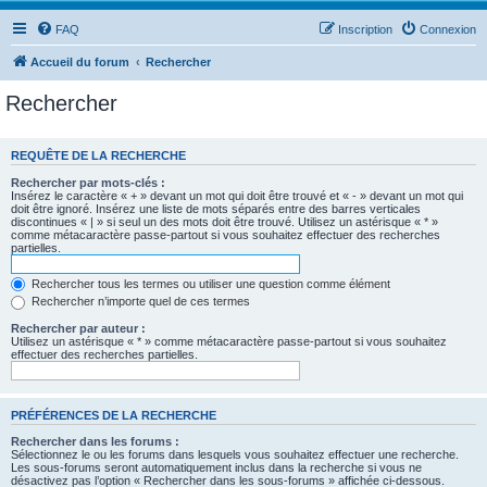
FAQ
Inscription
Connexion
Accueil du forum
Rechercher
Rechercher
REQUÊTE DE LA RECHERCHE
Rechercher par mots-clés :
Insérez le caractère « + » devant un mot qui doit être trouvé et « - » devant un mot qui
doit être ignoré. Insérez une liste de mots séparés entre des barres verticales
discontinues « | » si seul un des mots doit être trouvé. Utilisez un astérisque « * »
comme métacaractère passe-partout si vous souhaitez effectuer des recherches
partielles.
Rechercher tous les termes ou utiliser une question comme élément
Rechercher n’importe quel de ces termes
Rechercher par auteur :
Utilisez un astérisque « * » comme métacaractère passe-partout si vous souhaitez
effectuer des recherches partielles.
PRÉFÉRENCES DE LA RECHERCHE
Rechercher dans les forums :
Sélectionnez le ou les forums dans lesquels vous souhaitez effectuer une recherche.
Les sous-forums seront automatiquement inclus dans la recherche si vous ne
désactivez pas l’option « Rechercher dans les sous-forums » affichée ci-dessous.