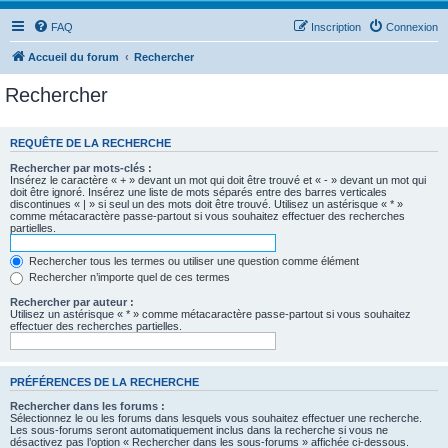
FAQ
Inscription
Connexion
Accueil du forum
Rechercher
Rechercher
REQUÊTE DE LA RECHERCHE
Rechercher par mots-clés :
Insérez le caractère « + » devant un mot qui doit être trouvé et « - » devant un mot qui
doit être ignoré. Insérez une liste de mots séparés entre des barres verticales
discontinues « | » si seul un des mots doit être trouvé. Utilisez un astérisque « * »
comme métacaractère passe-partout si vous souhaitez effectuer des recherches
partielles.
Rechercher tous les termes ou utiliser une question comme élément
Rechercher n’importe quel de ces termes
Rechercher par auteur :
Utilisez un astérisque « * » comme métacaractère passe-partout si vous souhaitez
effectuer des recherches partielles.
PRÉFÉRENCES DE LA RECHERCHE
Rechercher dans les forums :
Sélectionnez le ou les forums dans lesquels vous souhaitez effectuer une recherche.
Les sous-forums seront automatiquement inclus dans la recherche si vous ne
désactivez pas l’option « Rechercher dans les sous-forums » affichée ci-dessous.