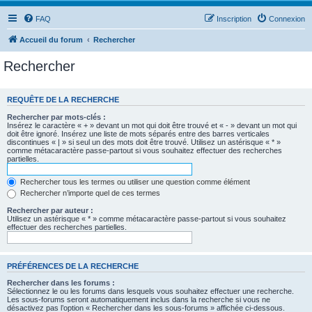
FAQ
Inscription
Connexion
Accueil du forum
Rechercher
Rechercher
REQUÊTE DE LA RECHERCHE
Rechercher par mots-clés :
Insérez le caractère « + » devant un mot qui doit être trouvé et « - » devant un mot qui
doit être ignoré. Insérez une liste de mots séparés entre des barres verticales
discontinues « | » si seul un des mots doit être trouvé. Utilisez un astérisque « * »
comme métacaractère passe-partout si vous souhaitez effectuer des recherches
partielles.
Rechercher tous les termes ou utiliser une question comme élément
Rechercher n’importe quel de ces termes
Rechercher par auteur :
Utilisez un astérisque « * » comme métacaractère passe-partout si vous souhaitez
effectuer des recherches partielles.
PRÉFÉRENCES DE LA RECHERCHE
Rechercher dans les forums :
Sélectionnez le ou les forums dans lesquels vous souhaitez effectuer une recherche.
Les sous-forums seront automatiquement inclus dans la recherche si vous ne
désactivez pas l’option « Rechercher dans les sous-forums » affichée ci-dessous.