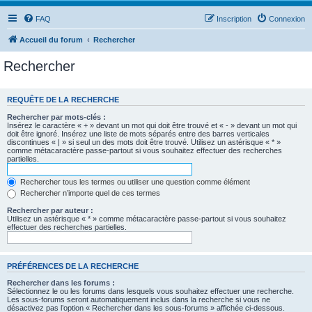
FAQ
Inscription
Connexion
Accueil du forum
Rechercher
Rechercher
REQUÊTE DE LA RECHERCHE
Rechercher par mots-clés :
Insérez le caractère « + » devant un mot qui doit être trouvé et « - » devant un mot qui
doit être ignoré. Insérez une liste de mots séparés entre des barres verticales
discontinues « | » si seul un des mots doit être trouvé. Utilisez un astérisque « * »
comme métacaractère passe-partout si vous souhaitez effectuer des recherches
partielles.
Rechercher tous les termes ou utiliser une question comme élément
Rechercher n’importe quel de ces termes
Rechercher par auteur :
Utilisez un astérisque « * » comme métacaractère passe-partout si vous souhaitez
effectuer des recherches partielles.
PRÉFÉRENCES DE LA RECHERCHE
Rechercher dans les forums :
Sélectionnez le ou les forums dans lesquels vous souhaitez effectuer une recherche.
Les sous-forums seront automatiquement inclus dans la recherche si vous ne
désactivez pas l’option « Rechercher dans les sous-forums » affichée ci-dessous.