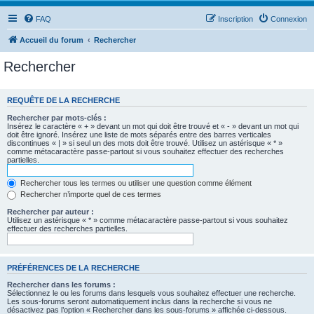
FAQ
Inscription
Connexion
Accueil du forum
Rechercher
Rechercher
REQUÊTE DE LA RECHERCHE
Rechercher par mots-clés :
Insérez le caractère « + » devant un mot qui doit être trouvé et « - » devant un mot qui
doit être ignoré. Insérez une liste de mots séparés entre des barres verticales
discontinues « | » si seul un des mots doit être trouvé. Utilisez un astérisque « * »
comme métacaractère passe-partout si vous souhaitez effectuer des recherches
partielles.
Rechercher tous les termes ou utiliser une question comme élément
Rechercher n’importe quel de ces termes
Rechercher par auteur :
Utilisez un astérisque « * » comme métacaractère passe-partout si vous souhaitez
effectuer des recherches partielles.
PRÉFÉRENCES DE LA RECHERCHE
Rechercher dans les forums :
Sélectionnez le ou les forums dans lesquels vous souhaitez effectuer une recherche.
Les sous-forums seront automatiquement inclus dans la recherche si vous ne
désactivez pas l’option « Rechercher dans les sous-forums » affichée ci-dessous.