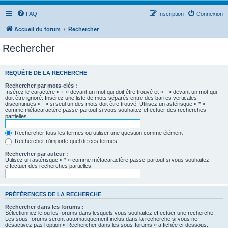
FAQ
Inscription
Connexion
Accueil du forum
Rechercher
Rechercher
REQUÊTE DE LA RECHERCHE
Rechercher par mots-clés :
Insérez le caractère « + » devant un mot qui doit être trouvé et « - » devant un mot qui
doit être ignoré. Insérez une liste de mots séparés entre des barres verticales
discontinues « | » si seul un des mots doit être trouvé. Utilisez un astérisque « * »
comme métacaractère passe-partout si vous souhaitez effectuer des recherches
partielles.
Rechercher tous les termes ou utiliser une question comme élément
Rechercher n’importe quel de ces termes
Rechercher par auteur :
Utilisez un astérisque « * » comme métacaractère passe-partout si vous souhaitez
effectuer des recherches partielles.
PRÉFÉRENCES DE LA RECHERCHE
Rechercher dans les forums :
Sélectionnez le ou les forums dans lesquels vous souhaitez effectuer une recherche.
Les sous-forums seront automatiquement inclus dans la recherche si vous ne
désactivez pas l’option « Rechercher dans les sous-forums » affichée ci-dessous.