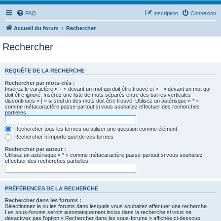
FAQ
Inscription
Connexion
Accueil du forum
Rechercher
Rechercher
REQUÊTE DE LA RECHERCHE
Rechercher par mots-clés :
Insérez le caractère « + » devant un mot qui doit être trouvé et « - » devant un mot qui
doit être ignoré. Insérez une liste de mots séparés entre des barres verticales
discontinues « | » si seul un des mots doit être trouvé. Utilisez un astérisque « * »
comme métacaractère passe-partout si vous souhaitez effectuer des recherches
partielles.
Rechercher tous les termes ou utiliser une question comme élément
Rechercher n’importe quel de ces termes
Rechercher par auteur :
Utilisez un astérisque « * » comme métacaractère passe-partout si vous souhaitez
effectuer des recherches partielles.
PRÉFÉRENCES DE LA RECHERCHE
Rechercher dans les forums :
Sélectionnez le ou les forums dans lesquels vous souhaitez effectuer une recherche.
Les sous-forums seront automatiquement inclus dans la recherche si vous ne
désactivez pas l’option « Rechercher dans les sous-forums » affichée ci-dessous.