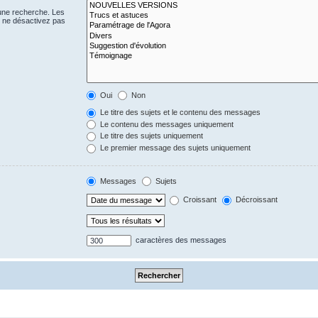
 une recherche. Les
s ne désactivez pas
Oui
Non
Le titre des sujets et le contenu des messages
Le contenu des messages uniquement
Le titre des sujets uniquement
Le premier message des sujets uniquement
Messages
Sujets
Croissant
Décroissant
caractères des messages