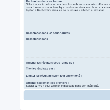
Rechercher dans les forums :
Sélectionnez le ou les forums dans lesquels vous souhaitez effectuer
sous-forums seront automatiquement inclus dans la recherche si vou
l’option « Rechercher dans les sous-forums » affichée ci-dessous.
Rechercher dans les sous-forums :
Rechercher dans :
Afficher les résultats sous forme de :
Trier les résultats par :
Limiter les résultats selon leur ancienneté :
Afficher seulement les premiers :
Saisissez « 0 » pour afficher le message dans son intégralité.