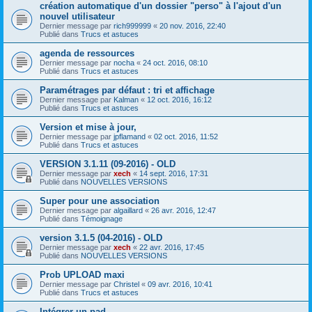
création automatique d'un dossier "perso" à l'ajout d'un
nouvel utilisateur
Dernier message par
rich999999
«
20 nov. 2016, 22:40
Publié dans
Trucs et astuces
agenda de ressources
Dernier message par
nocha
«
24 oct. 2016, 08:10
Publié dans
Trucs et astuces
Paramétrages par défaut : tri et affichage
Dernier message par
Kalman
«
12 oct. 2016, 16:12
Publié dans
Trucs et astuces
Version et mise à jour,
Dernier message par
jpflamand
«
02 oct. 2016, 11:52
Publié dans
Trucs et astuces
VERSION 3.1.11 (09-2016) - OLD
Dernier message par
xech
«
14 sept. 2016, 17:31
Publié dans
NOUVELLES VERSIONS
Super pour une association
Dernier message par
algaillard
«
26 avr. 2016, 12:47
Publié dans
Témoignage
version 3.1.5 (04-2016) - OLD
Dernier message par
xech
«
22 avr. 2016, 17:45
Publié dans
NOUVELLES VERSIONS
Prob UPLOAD maxi
Dernier message par
Christel
«
09 avr. 2016, 10:41
Publié dans
Trucs et astuces
Intégrer un pad