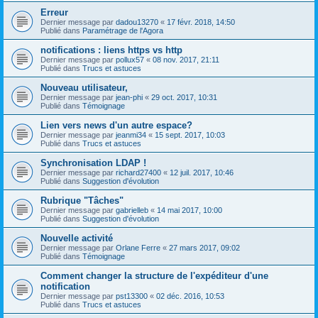
Erreur
Dernier message par
dadou13270
«
17 févr. 2018, 14:50
Publié dans
Paramétrage de l'Agora
notifications : liens https vs http
Dernier message par
pollux57
«
08 nov. 2017, 21:11
Publié dans
Trucs et astuces
Nouveau utilisateur,
Dernier message par
jean-phi
«
29 oct. 2017, 10:31
Publié dans
Témoignage
Lien vers news d'un autre espace?
Dernier message par
jeanmi34
«
15 sept. 2017, 10:03
Publié dans
Trucs et astuces
Synchronisation LDAP !
Dernier message par
richard27400
«
12 juil. 2017, 10:46
Publié dans
Suggestion d'évolution
Rubrique "Tâches"
Dernier message par
gabrielleb
«
14 mai 2017, 10:00
Publié dans
Suggestion d'évolution
Nouvelle activité
Dernier message par
Orlane Ferre
«
27 mars 2017, 09:02
Publié dans
Témoignage
Comment changer la structure de l'expéditeur d'une
notification
Dernier message par
pst13300
«
02 déc. 2016, 10:53
Publié dans
Trucs et astuces