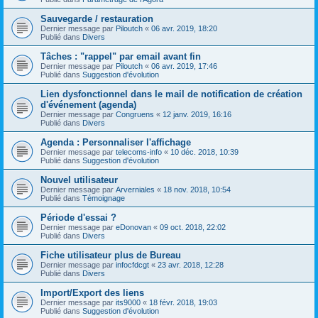
Sauvegarde / restauration
Dernier message par
Piloutch
«
06 avr. 2019, 18:20
Publié dans
Divers
Tâches : "rappel" par email avant fin
Dernier message par
Piloutch
«
06 avr. 2019, 17:46
Publié dans
Suggestion d'évolution
Lien dysfonctionnel dans le mail de notification de création
d'événement (agenda)
Dernier message par
Congruens
«
12 janv. 2019, 16:16
Publié dans
Divers
Agenda : Personnaliser l'affichage
Dernier message par
telecoms-info
«
10 déc. 2018, 10:39
Publié dans
Suggestion d'évolution
Nouvel utilisateur
Dernier message par
Arverniales
«
18 nov. 2018, 10:54
Publié dans
Témoignage
Période d'essai ?
Dernier message par
eDonovan
«
09 oct. 2018, 22:02
Publié dans
Divers
Fiche utilisateur plus de Bureau
Dernier message par
infocfdcgt
«
23 avr. 2018, 12:28
Publié dans
Divers
Import/Export des liens
Dernier message par
its9000
«
18 févr. 2018, 19:03
Publié dans
Suggestion d'évolution