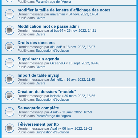
Publié dans
Paramétrage de l'Agora
modifier la taille de fenetre d'affichage des notes
Dernier message par
mavaman
«
04 févr. 2023, 14:04
Publié dans
Divers
Modification mot de passe admi
Dernier message par
airbus64
«
25 nov. 2022, 14:21
Publié dans
Divers
Droits des dossiers
Dernier message par
claudeB
«
13 nov. 2022, 15:07
Publié dans
Suggestion d'évolution
Supprimer un agenda
Dernier message par
OceaneO
«
15 sept. 2022, 09:46
Publié dans
Divers
Import de table mysql
Dernier message par
Jaime81
«
16 avr. 2022, 11:40
Publié dans
Divers
Création de dossiers "modèle"
Dernier message par
lorisdiv
«
30 mars 2022, 13:56
Publié dans
Suggestion d'évolution
Sauvegarde complète
Dernier message par
Asaln
«
11 janv. 2022, 18:59
Publié dans
Paramétrage de l'Agora
Téléversement par ftp
Dernier message par
Asaln
«
06 janv. 2022, 19:02
Publié dans
Suggestion d'évolution