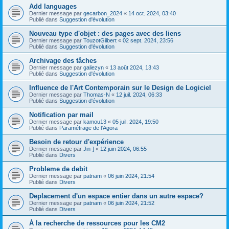
Add languages
Dernier message par
gecarbon_2024
«
14 oct. 2024, 03:40
Publié dans
Suggestion d'évolution
Nouveau type d'objet : des pages avec des liens
Dernier message par
TouzotGilbert
«
02 sept. 2024, 23:56
Publié dans
Suggestion d'évolution
Archivage des tâches
Dernier message par
galiezyn
«
13 août 2024, 13:43
Publié dans
Suggestion d'évolution
Influence de l'Art Contemporain sur le Design de Logiciel
Dernier message par
Thomas-N
«
12 juil. 2024, 06:33
Publié dans
Suggestion d'évolution
Notification par mail
Dernier message par
kamou13
«
05 juil. 2024, 19:50
Publié dans
Paramétrage de l'Agora
Besoin de retour d'expérience
Dernier message par
Jin-]
«
12 juin 2024, 06:55
Publié dans
Divers
Probleme de debit
Dernier message par
patnam
«
06 juin 2024, 21:54
Publié dans
Divers
Deplacement d'un espace entier dans un autre espace?
Dernier message par
patnam
«
06 juin 2024, 21:52
Publié dans
Divers
À la recherche de ressources pour les CM2