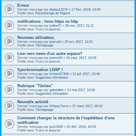
Erreur
Dernier message par
dadou13270
«
17 févr. 2018, 14:50
Publié dans
Paramétrage de l'Agora
notifications : liens https vs http
Dernier message par
pollux57
«
08 nov. 2017, 21:11
Publié dans
Trucs et astuces
Nouveau utilisateur,
Dernier message par
jean-phi
«
29 oct. 2017, 10:31
Publié dans
Témoignage
Lien vers news d'un autre espace?
Dernier message par
jeanmi34
«
15 sept. 2017, 10:03
Publié dans
Trucs et astuces
Synchronisation LDAP !
Dernier message par
richard27400
«
12 juil. 2017, 10:46
Publié dans
Suggestion d'évolution
Rubrique "Tâches"
Dernier message par
gabrielleb
«
14 mai 2017, 10:00
Publié dans
Suggestion d'évolution
Nouvelle activité
Dernier message par
Orlane Ferre
«
27 mars 2017, 09:02
Publié dans
Témoignage
Comment changer la structure de l'expéditeur d'une
notification
Dernier message par
pst13300
«
02 déc. 2016, 10:53
Publié dans
Trucs et astuces