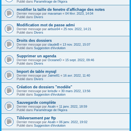
Publié dans
Paramétrage de l'Agora
modifier la taille de fenetre d'affichage des notes
Dernier message par
mavaman
«
04 févr. 2023, 14:04
Publié dans
Divers
Modification mot de passe admi
Dernier message par
airbus64
«
25 nov. 2022, 14:21
Publié dans
Divers
Droits des dossiers
Dernier message par
claudeB
«
13 nov. 2022, 15:07
Publié dans
Suggestion d'évolution
Supprimer un agenda
Dernier message par
OceaneO
«
15 sept. 2022, 09:46
Publié dans
Divers
Import de table mysql
Dernier message par
Jaime81
«
16 avr. 2022, 11:40
Publié dans
Divers
Création de dossiers "modèle"
Dernier message par
lorisdiv
«
30 mars 2022, 13:56
Publié dans
Suggestion d'évolution
Sauvegarde complète
Dernier message par
Asaln
«
11 janv. 2022, 18:59
Publié dans
Paramétrage de l'Agora
Téléversement par ftp
Dernier message par
Asaln
«
06 janv. 2022, 19:02
Publié dans
Suggestion d'évolution