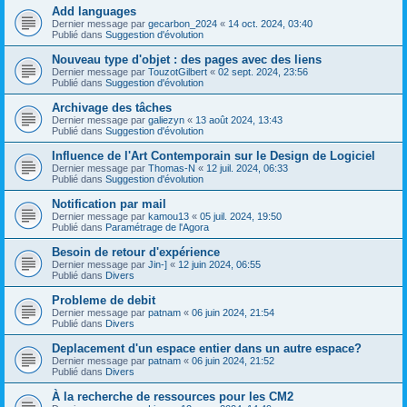
Add languages
Dernier message par
gecarbon_2024
«
14 oct. 2024, 03:40
Publié dans
Suggestion d'évolution
Nouveau type d'objet : des pages avec des liens
Dernier message par
TouzotGilbert
«
02 sept. 2024, 23:56
Publié dans
Suggestion d'évolution
Archivage des tâches
Dernier message par
galiezyn
«
13 août 2024, 13:43
Publié dans
Suggestion d'évolution
Influence de l'Art Contemporain sur le Design de Logiciel
Dernier message par
Thomas-N
«
12 juil. 2024, 06:33
Publié dans
Suggestion d'évolution
Notification par mail
Dernier message par
kamou13
«
05 juil. 2024, 19:50
Publié dans
Paramétrage de l'Agora
Besoin de retour d'expérience
Dernier message par
Jin-]
«
12 juin 2024, 06:55
Publié dans
Divers
Probleme de debit
Dernier message par
patnam
«
06 juin 2024, 21:54
Publié dans
Divers
Deplacement d'un espace entier dans un autre espace?
Dernier message par
patnam
«
06 juin 2024, 21:52
Publié dans
Divers
À la recherche de ressources pour les CM2