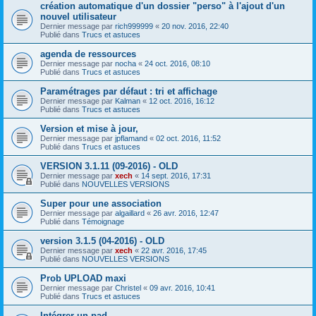
création automatique d'un dossier "perso" à l'ajout d'un
nouvel utilisateur
Dernier message par
rich999999
«
20 nov. 2016, 22:40
Publié dans
Trucs et astuces
agenda de ressources
Dernier message par
nocha
«
24 oct. 2016, 08:10
Publié dans
Trucs et astuces
Paramétrages par défaut : tri et affichage
Dernier message par
Kalman
«
12 oct. 2016, 16:12
Publié dans
Trucs et astuces
Version et mise à jour,
Dernier message par
jpflamand
«
02 oct. 2016, 11:52
Publié dans
Trucs et astuces
VERSION 3.1.11 (09-2016) - OLD
Dernier message par
xech
«
14 sept. 2016, 17:31
Publié dans
NOUVELLES VERSIONS
Super pour une association
Dernier message par
algaillard
«
26 avr. 2016, 12:47
Publié dans
Témoignage
version 3.1.5 (04-2016) - OLD
Dernier message par
xech
«
22 avr. 2016, 17:45
Publié dans
NOUVELLES VERSIONS
Prob UPLOAD maxi
Dernier message par
Christel
«
09 avr. 2016, 10:41
Publié dans
Trucs et astuces
Intégrer un pad