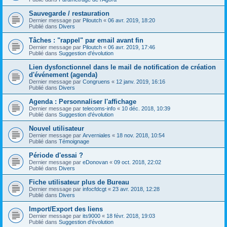
Sauvegarde / restauration
Dernier message par
Piloutch
«
06 avr. 2019, 18:20
Publié dans
Divers
Tâches : "rappel" par email avant fin
Dernier message par
Piloutch
«
06 avr. 2019, 17:46
Publié dans
Suggestion d'évolution
Lien dysfonctionnel dans le mail de notification de création
d'événement (agenda)
Dernier message par
Congruens
«
12 janv. 2019, 16:16
Publié dans
Divers
Agenda : Personnaliser l'affichage
Dernier message par
telecoms-info
«
10 déc. 2018, 10:39
Publié dans
Suggestion d'évolution
Nouvel utilisateur
Dernier message par
Arverniales
«
18 nov. 2018, 10:54
Publié dans
Témoignage
Période d'essai ?
Dernier message par
eDonovan
«
09 oct. 2018, 22:02
Publié dans
Divers
Fiche utilisateur plus de Bureau
Dernier message par
infocfdcgt
«
23 avr. 2018, 12:28
Publié dans
Divers
Import/Export des liens
Dernier message par
its9000
«
18 févr. 2018, 19:03
Publié dans
Suggestion d'évolution