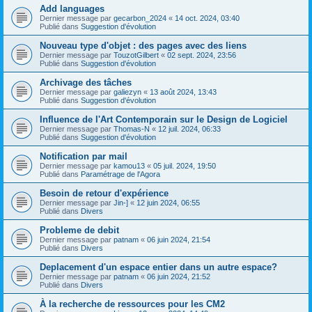
Add languages
Dernier message par
gecarbon_2024
«
14 oct. 2024, 03:40
Publié dans
Suggestion d'évolution
Nouveau type d'objet : des pages avec des liens
Dernier message par
TouzotGilbert
«
02 sept. 2024, 23:56
Publié dans
Suggestion d'évolution
Archivage des tâches
Dernier message par
galiezyn
«
13 août 2024, 13:43
Publié dans
Suggestion d'évolution
Influence de l'Art Contemporain sur le Design de Logiciel
Dernier message par
Thomas-N
«
12 juil. 2024, 06:33
Publié dans
Suggestion d'évolution
Notification par mail
Dernier message par
kamou13
«
05 juil. 2024, 19:50
Publié dans
Paramétrage de l'Agora
Besoin de retour d'expérience
Dernier message par
Jin-]
«
12 juin 2024, 06:55
Publié dans
Divers
Probleme de debit
Dernier message par
patnam
«
06 juin 2024, 21:54
Publié dans
Divers
Deplacement d'un espace entier dans un autre espace?
Dernier message par
patnam
«
06 juin 2024, 21:52
Publié dans
Divers
À la recherche de ressources pour les CM2