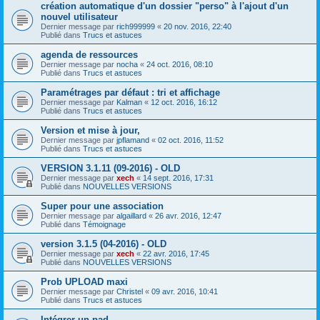
création automatique d'un dossier "perso" à l'ajout d'un
nouvel utilisateur
Dernier message par
rich999999
«
20 nov. 2016, 22:40
Publié dans
Trucs et astuces
agenda de ressources
Dernier message par
nocha
«
24 oct. 2016, 08:10
Publié dans
Trucs et astuces
Paramétrages par défaut : tri et affichage
Dernier message par
Kalman
«
12 oct. 2016, 16:12
Publié dans
Trucs et astuces
Version et mise à jour,
Dernier message par
jpflamand
«
02 oct. 2016, 11:52
Publié dans
Trucs et astuces
VERSION 3.1.11 (09-2016) - OLD
Dernier message par
xech
«
14 sept. 2016, 17:31
Publié dans
NOUVELLES VERSIONS
Super pour une association
Dernier message par
algaillard
«
26 avr. 2016, 12:47
Publié dans
Témoignage
version 3.1.5 (04-2016) - OLD
Dernier message par
xech
«
22 avr. 2016, 17:45
Publié dans
NOUVELLES VERSIONS
Prob UPLOAD maxi
Dernier message par
Christel
«
09 avr. 2016, 10:41
Publié dans
Trucs et astuces
Intégrer un pad