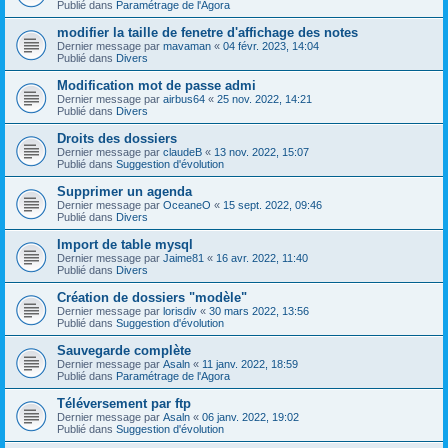
Publié dans
Paramétrage de l'Agora
modifier la taille de fenetre d'affichage des notes
Dernier message par
mavaman
«
04 févr. 2023, 14:04
Publié dans
Divers
Modification mot de passe admi
Dernier message par
airbus64
«
25 nov. 2022, 14:21
Publié dans
Divers
Droits des dossiers
Dernier message par
claudeB
«
13 nov. 2022, 15:07
Publié dans
Suggestion d'évolution
Supprimer un agenda
Dernier message par
OceaneO
«
15 sept. 2022, 09:46
Publié dans
Divers
Import de table mysql
Dernier message par
Jaime81
«
16 avr. 2022, 11:40
Publié dans
Divers
Création de dossiers "modèle"
Dernier message par
lorisdiv
«
30 mars 2022, 13:56
Publié dans
Suggestion d'évolution
Sauvegarde complète
Dernier message par
Asaln
«
11 janv. 2022, 18:59
Publié dans
Paramétrage de l'Agora
Téléversement par ftp
Dernier message par
Asaln
«
06 janv. 2022, 19:02
Publié dans
Suggestion d'évolution