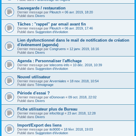
Sauvegarde / restauration
Dernier message par
Piloutch
«
06 avr. 2019, 18:20
Publié dans
Divers
Tâches : "rappel" par email avant fin
Dernier message par
Piloutch
«
06 avr. 2019, 17:46
Publié dans
Suggestion d'évolution
Lien dysfonctionnel dans le mail de notification de création
d'événement (agenda)
Dernier message par
Congruens
«
12 janv. 2019, 16:16
Publié dans
Divers
Agenda : Personnaliser l'affichage
Dernier message par
telecoms-info
«
10 déc. 2018, 10:39
Publié dans
Suggestion d'évolution
Nouvel utilisateur
Dernier message par
Arverniales
«
18 nov. 2018, 10:54
Publié dans
Témoignage
Période d'essai ?
Dernier message par
eDonovan
«
09 oct. 2018, 22:02
Publié dans
Divers
Fiche utilisateur plus de Bureau
Dernier message par
infocfdcgt
«
23 avr. 2018, 12:28
Publié dans
Divers
Import/Export des liens
Dernier message par
its9000
«
18 févr. 2018, 19:03
Publié dans
Suggestion d'évolution