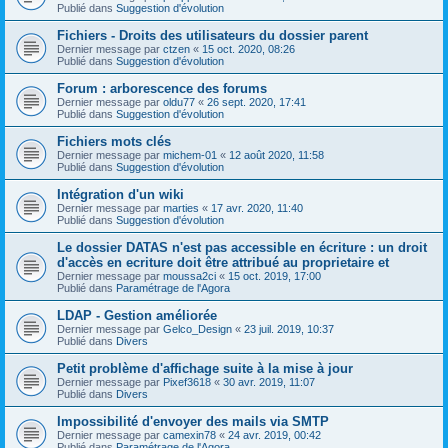
Publié dans
Suggestion d'évolution
Fichiers - Droits des utilisateurs du dossier parent
Dernier message par
ctzen
«
15 oct. 2020, 08:26
Publié dans
Suggestion d'évolution
Forum : arborescence des forums
Dernier message par
oldu77
«
26 sept. 2020, 17:41
Publié dans
Suggestion d'évolution
Fichiers mots clés
Dernier message par
michem-01
«
12 août 2020, 11:58
Publié dans
Suggestion d'évolution
Intégration d'un wiki
Dernier message par
marties
«
17 avr. 2020, 11:40
Publié dans
Suggestion d'évolution
Le dossier DATAS n'est pas accessible en écriture : un droit
d'accès en ecriture doit être attribué au proprietaire et
Dernier message par
moussa2ci
«
15 oct. 2019, 17:00
Publié dans
Paramétrage de l'Agora
LDAP - Gestion améliorée
Dernier message par
Gelco_Design
«
23 juil. 2019, 10:37
Publié dans
Divers
Petit problème d'affichage suite à la mise à jour
Dernier message par
Pixef3618
«
30 avr. 2019, 11:07
Publié dans
Divers
Impossibilité d'envoyer des mails via SMTP
Dernier message par
camexin78
«
24 avr. 2019, 00:42
Publié dans
Paramétrage de l'Agora