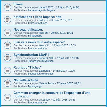
Erreur
Dernier message par
dadou13270
«
17 févr. 2018, 14:50
Publié dans
Paramétrage de l'Agora
notifications : liens https vs http
Dernier message par
pollux57
«
08 nov. 2017, 21:11
Publié dans
Trucs et astuces
Nouveau utilisateur,
Dernier message par
jean-phi
«
29 oct. 2017, 10:31
Publié dans
Témoignage
Lien vers news d'un autre espace?
Dernier message par
jeanmi34
«
15 sept. 2017, 10:03
Publié dans
Trucs et astuces
Synchronisation LDAP !
Dernier message par
richard27400
«
12 juil. 2017, 10:46
Publié dans
Suggestion d'évolution
Rubrique "Tâches"
Dernier message par
gabrielleb
«
14 mai 2017, 10:00
Publié dans
Suggestion d'évolution
Nouvelle activité
Dernier message par
Orlane Ferre
«
27 mars 2017, 09:02
Publié dans
Témoignage
Comment changer la structure de l'expéditeur d'une
notification
Dernier message par
pst13300
«
02 déc. 2016, 10:53
Publié dans
Trucs et astuces