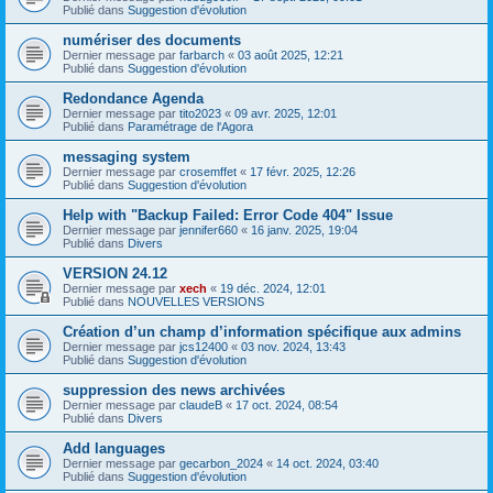
Publié dans
Suggestion d'évolution
numériser des documents
Dernier message par
farbarch
«
03 août 2025, 12:21
Publié dans
Suggestion d'évolution
Redondance Agenda
Dernier message par
tito2023
«
09 avr. 2025, 12:01
Publié dans
Paramétrage de l'Agora
messaging system
Dernier message par
crosemffet
«
17 févr. 2025, 12:26
Publié dans
Suggestion d'évolution
Help with "Backup Failed: Error Code 404" Issue
Dernier message par
jennifer660
«
16 janv. 2025, 19:04
Publié dans
Divers
VERSION 24.12
Dernier message par
xech
«
19 déc. 2024, 12:01
Publié dans
NOUVELLES VERSIONS
Création d’un champ d’information spécifique aux admins
Dernier message par
jcs12400
«
03 nov. 2024, 13:43
Publié dans
Suggestion d'évolution
suppression des news archivées
Dernier message par
claudeB
«
17 oct. 2024, 08:54
Publié dans
Divers
Add languages
Dernier message par
gecarbon_2024
«
14 oct. 2024, 03:40
Publié dans
Suggestion d'évolution