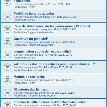
d'incidents
Dernier message par
fab59
«
20 févr. 2024, 08:46
Publié dans
Divers
Problème horaires agendas
Dernier message par
DiK58000
«
07 sept. 2023, 11:40
Publié dans
Divers
Page de statistiques sur les connexions à l'Extranet
Dernier message par
monagora
«
09 août 2023, 13:41
Publié dans
Suggestion d'évolution
Ouverture du plan MAP
Dernier message par
Samavist
«
07 août 2023, 18:17
Publié dans
Suggestion d'évolution
augmentation subite de l'espace utilisé
Dernier message par
EricRG
«
03 juil. 2023, 19:41
Publié dans
Divers
wiki pour la doc, trucs astuces,modules ajoutables... ?
Dernier message par
EricRG
«
01 juin 2023, 13:31
Publié dans
Trucs et astuces
Module de recherche
Dernier message par
Samavist
«
23 mai 2023, 12:27
Publié dans
Divers
Répertoire des fichiers
Dernier message par
bergerm
«
17 avr. 2023, 10:55
Publié dans
Paramétrage de l'Agora
modifier la taille de fenetre d'affichage des notes
Dernier message par
mavaman
«
04 févr. 2023, 14:04