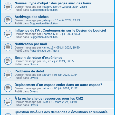
Nouveau type d'objet : des pages avec des liens
Dernier message par
TouzotGilbert
«
02 sept. 2024, 23:56
Publié dans
Suggestion d'évolution
Archivage des tâches
Dernier message par
galiezyn
«
13 août 2024, 13:43
Publié dans
Suggestion d'évolution
Influence de l'Art Contemporain sur le Design de Logiciel
Dernier message par
Thomas-N
«
12 juil. 2024, 06:33
Publié dans
Suggestion d'évolution
Notification par mail
Dernier message par
kamou13
«
05 juil. 2024, 19:50
Publié dans
Paramétrage de l'Agora
Besoin de retour d'expérience
Dernier message par
Jin-]
«
12 juin 2024, 06:55
Publié dans
Divers
Probleme de debit
Dernier message par
patnam
«
06 juin 2024, 21:54
Publié dans
Divers
Deplacement d'un espace entier dans un autre espace?
Dernier message par
patnam
«
06 juin 2024, 21:52
Publié dans
Divers
À la recherche de ressources pour les CM2
Dernier message par
Livor
«
12 mars 2024, 14:49
Publié dans
Divers
Question vis-à-vis des demandes d'évolutions et remontée