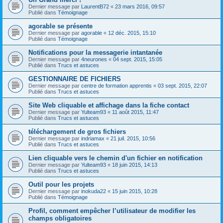
Dernier message par
LaurentB72
«
23 mars 2016, 09:57
Publié dans
Témoignage
agorable se présente
Dernier message par
agorable
«
12 déc. 2015, 15:10
Publié dans
Témoignage
Notifications pour la messagerie intantanée
Dernier message par
4neurones
«
04 sept. 2015, 15:05
Publié dans
Trucs et astuces
GESTIONNAIRE DE FICHIERS
Dernier message par
centre de formation apprentis
«
03 sept. 2015, 22:07
Publié dans
Trucs et astuces
Site Web cliquable et affichage dans la fiche contact
Dernier message par
Yulteam93
«
11 août 2015, 11:47
Publié dans
Trucs et astuces
téléchargement de gros fichiers
Dernier message par
indriamax
«
21 juil. 2015, 10:56
Publié dans
Trucs et astuces
Lien cliquable vers le chemin d'un fichier en notification
Dernier message par
Yulteam93
«
18 juin 2015, 14:13
Publié dans
Trucs et astuces
Outil pour les projets
Dernier message par
inokuda22
«
15 juin 2015, 10:28
Publié dans
Témoignage
Profil, comment empêcher l’utilisateur de modifier les
champs obligatoires