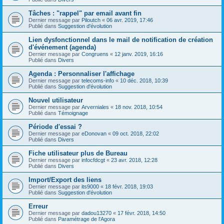
Tâches : "rappel" par email avant fin
Dernier message par
Piloutch
«
06 avr. 2019, 17:46
Publié dans
Suggestion d'évolution
Lien dysfonctionnel dans le mail de notification de création
d'événement (agenda)
Dernier message par
Congruens
«
12 janv. 2019, 16:16
Publié dans
Divers
Agenda : Personnaliser l'affichage
Dernier message par
telecoms-info
«
10 déc. 2018, 10:39
Publié dans
Suggestion d'évolution
Nouvel utilisateur
Dernier message par
Arverniales
«
18 nov. 2018, 10:54
Publié dans
Témoignage
Période d'essai ?
Dernier message par
eDonovan
«
09 oct. 2018, 22:02
Publié dans
Divers
Fiche utilisateur plus de Bureau
Dernier message par
infocfdcgt
«
23 avr. 2018, 12:28
Publié dans
Divers
Import/Export des liens
Dernier message par
its9000
«
18 févr. 2018, 19:03
Publié dans
Suggestion d'évolution
Erreur
Dernier message par
dadou13270
«
17 févr. 2018, 14:50
Publié dans
Paramétrage de l'Agora