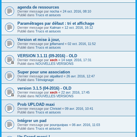
agenda de ressources
Dernier message par
nocha
«
24 oct. 2016, 08:10
Publié dans
Trucs et astuces
Paramétrages par défaut : tri et affichage
Dernier message par
Kalman
«
12 oct. 2016, 16:12
Publié dans
Trucs et astuces
Version et mise à jour,
Dernier message par
jpflamand
«
02 oct. 2016, 11:52
Publié dans
Trucs et astuces
VERSION 3.1.11 (09-2016) - OLD
Dernier message par
xech
«
14 sept. 2016, 17:31
Publié dans
NOUVELLES VERSIONS
Super pour une association
Dernier message par
algaillard
«
26 avr. 2016, 12:47
Publié dans
Témoignage
version 3.1.5 (04-2016) - OLD
Dernier message par
xech
«
22 avr. 2016, 17:45
Publié dans
NOUVELLES VERSIONS
Prob UPLOAD maxi
Dernier message par
Christel
«
09 avr. 2016, 10:41
Publié dans
Trucs et astuces
Intégrer un pad
Dernier message par
pourquoipas
«
06 avr. 2016, 11:03
Publié dans
Trucs et astuces
Un Grand merci !