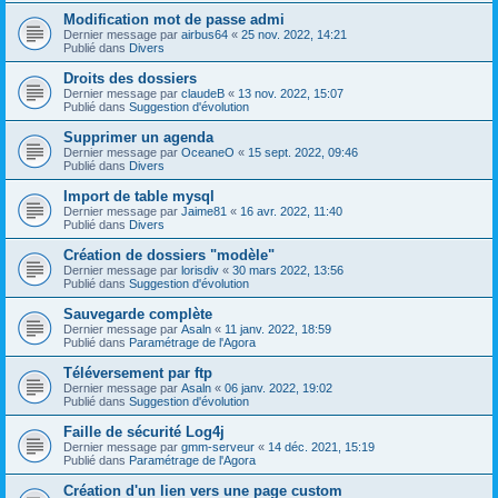
Modification mot de passe admi
Dernier message par
airbus64
«
25 nov. 2022, 14:21
Publié dans
Divers
Droits des dossiers
Dernier message par
claudeB
«
13 nov. 2022, 15:07
Publié dans
Suggestion d'évolution
Supprimer un agenda
Dernier message par
OceaneO
«
15 sept. 2022, 09:46
Publié dans
Divers
Import de table mysql
Dernier message par
Jaime81
«
16 avr. 2022, 11:40
Publié dans
Divers
Création de dossiers "modèle"
Dernier message par
lorisdiv
«
30 mars 2022, 13:56
Publié dans
Suggestion d'évolution
Sauvegarde complète
Dernier message par
Asaln
«
11 janv. 2022, 18:59
Publié dans
Paramétrage de l'Agora
Téléversement par ftp
Dernier message par
Asaln
«
06 janv. 2022, 19:02
Publié dans
Suggestion d'évolution
Faille de sécurité Log4j
Dernier message par
gmm-serveur
«
14 déc. 2021, 15:19
Publié dans
Paramétrage de l'Agora
Création d'un lien vers une page custom