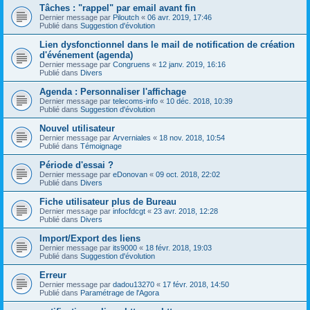
Tâches : "rappel" par email avant fin
Dernier message par
Piloutch
«
06 avr. 2019, 17:46
Publié dans
Suggestion d'évolution
Lien dysfonctionnel dans le mail de notification de création
d'événement (agenda)
Dernier message par
Congruens
«
12 janv. 2019, 16:16
Publié dans
Divers
Agenda : Personnaliser l'affichage
Dernier message par
telecoms-info
«
10 déc. 2018, 10:39
Publié dans
Suggestion d'évolution
Nouvel utilisateur
Dernier message par
Arverniales
«
18 nov. 2018, 10:54
Publié dans
Témoignage
Période d'essai ?
Dernier message par
eDonovan
«
09 oct. 2018, 22:02
Publié dans
Divers
Fiche utilisateur plus de Bureau
Dernier message par
infocfdcgt
«
23 avr. 2018, 12:28
Publié dans
Divers
Import/Export des liens
Dernier message par
its9000
«
18 févr. 2018, 19:03
Publié dans
Suggestion d'évolution
Erreur
Dernier message par
dadou13270
«
17 févr. 2018, 14:50
Publié dans
Paramétrage de l'Agora