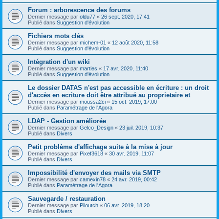
Forum : arborescence des forums
Dernier message par
oldu77
«
26 sept. 2020, 17:41
Publié dans
Suggestion d'évolution
Fichiers mots clés
Dernier message par
michem-01
«
12 août 2020, 11:58
Publié dans
Suggestion d'évolution
Intégration d'un wiki
Dernier message par
marties
«
17 avr. 2020, 11:40
Publié dans
Suggestion d'évolution
Le dossier DATAS n'est pas accessible en écriture : un droit
d'accès en ecriture doit être attribué au proprietaire et
Dernier message par
moussa2ci
«
15 oct. 2019, 17:00
Publié dans
Paramétrage de l'Agora
LDAP - Gestion améliorée
Dernier message par
Gelco_Design
«
23 juil. 2019, 10:37
Publié dans
Divers
Petit problème d'affichage suite à la mise à jour
Dernier message par
Pixef3618
«
30 avr. 2019, 11:07
Publié dans
Divers
Impossibilité d'envoyer des mails via SMTP
Dernier message par
camexin78
«
24 avr. 2019, 00:42
Publié dans
Paramétrage de l'Agora
Sauvegarde / restauration
Dernier message par
Piloutch
«
06 avr. 2019, 18:20
Publié dans
Divers