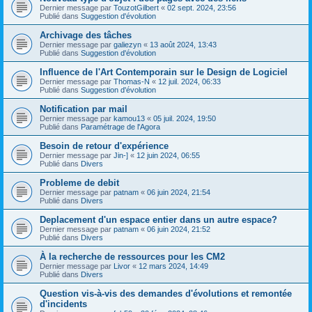
Dernier message par
TouzotGilbert
«
02 sept. 2024, 23:56
Publié dans
Suggestion d'évolution
Archivage des tâches
Dernier message par
galiezyn
«
13 août 2024, 13:43
Publié dans
Suggestion d'évolution
Influence de l'Art Contemporain sur le Design de Logiciel
Dernier message par
Thomas-N
«
12 juil. 2024, 06:33
Publié dans
Suggestion d'évolution
Notification par mail
Dernier message par
kamou13
«
05 juil. 2024, 19:50
Publié dans
Paramétrage de l'Agora
Besoin de retour d'expérience
Dernier message par
Jin-]
«
12 juin 2024, 06:55
Publié dans
Divers
Probleme de debit
Dernier message par
patnam
«
06 juin 2024, 21:54
Publié dans
Divers
Deplacement d'un espace entier dans un autre espace?
Dernier message par
patnam
«
06 juin 2024, 21:52
Publié dans
Divers
À la recherche de ressources pour les CM2
Dernier message par
Livor
«
12 mars 2024, 14:49
Publié dans
Divers
Question vis-à-vis des demandes d'évolutions et remontée
d'incidents