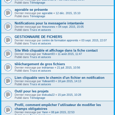
Publié dans
Témoignage
agorable se présente
Dernier message par
agorable
«
12 déc. 2015, 15:10
Publié dans
Témoignage
Notifications pour la messagerie intantanée
Dernier message par
4neurones
«
04 sept. 2015, 15:05
Publié dans
Trucs et astuces
GESTIONNAIRE DE FICHIERS
Dernier message par
centre de formation apprentis
«
03 sept. 2015, 22:07
Publié dans
Trucs et astuces
Site Web cliquable et affichage dans la fiche contact
Dernier message par
Yulteam93
«
11 août 2015, 11:47
Publié dans
Trucs et astuces
téléchargement de gros fichiers
Dernier message par
indriamax
«
21 juil. 2015, 10:56
Publié dans
Trucs et astuces
Lien cliquable vers le chemin d'un fichier en notification
Dernier message par
Yulteam93
«
18 juin 2015, 14:13
Publié dans
Trucs et astuces
Outil pour les projets
Dernier message par
inokuda22
«
15 juin 2015, 10:28
Publié dans
Témoignage
Profil, comment empêcher l’utilisateur de modifier les
champs obligatoires
Dernier message par
Yann
«
08 juin 2015, 22:53