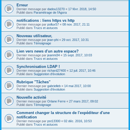
Erreur
Dernier message par
dadou13270
«
17 févr. 2018, 14:50
Publié dans
Paramétrage de l'Agora
notifications : liens https vs http
Dernier message par
pollux57
«
08 nov. 2017, 21:11
Publié dans
Trucs et astuces
Nouveau utilisateur,
Dernier message par
jean-phi
«
29 oct. 2017, 10:31
Publié dans
Témoignage
Lien vers news d'un autre espace?
Dernier message par
jeanmi34
«
15 sept. 2017, 10:03
Publié dans
Trucs et astuces
Synchronisation LDAP !
Dernier message par
richard27400
«
12 juil. 2017, 10:46
Publié dans
Suggestion d'évolution
Rubrique "Tâches"
Dernier message par
gabrielleb
«
14 mai 2017, 10:00
Publié dans
Suggestion d'évolution
Nouvelle activité
Dernier message par
Orlane Ferre
«
27 mars 2017, 09:02
Publié dans
Témoignage
Comment changer la structure de l'expéditeur d'une
notification
Dernier message par
pst13300
«
02 déc. 2016, 10:53
Publié dans
Trucs et astuces