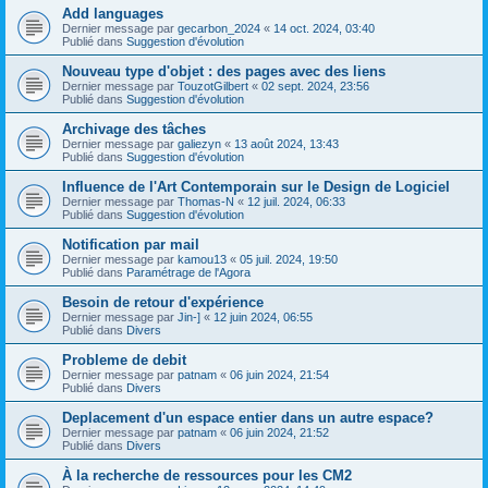
Add languages
Dernier message par
gecarbon_2024
«
14 oct. 2024, 03:40
Publié dans
Suggestion d'évolution
Nouveau type d'objet : des pages avec des liens
Dernier message par
TouzotGilbert
«
02 sept. 2024, 23:56
Publié dans
Suggestion d'évolution
Archivage des tâches
Dernier message par
galiezyn
«
13 août 2024, 13:43
Publié dans
Suggestion d'évolution
Influence de l'Art Contemporain sur le Design de Logiciel
Dernier message par
Thomas-N
«
12 juil. 2024, 06:33
Publié dans
Suggestion d'évolution
Notification par mail
Dernier message par
kamou13
«
05 juil. 2024, 19:50
Publié dans
Paramétrage de l'Agora
Besoin de retour d'expérience
Dernier message par
Jin-]
«
12 juin 2024, 06:55
Publié dans
Divers
Probleme de debit
Dernier message par
patnam
«
06 juin 2024, 21:54
Publié dans
Divers
Deplacement d'un espace entier dans un autre espace?
Dernier message par
patnam
«
06 juin 2024, 21:52
Publié dans
Divers
À la recherche de ressources pour les CM2