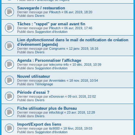
Sauvegarde / restauration
Dernier message par
Piloutch
«
06 avr. 2019, 18:20
Publié dans
Divers
Tâches : "rappel" par email avant fin
Dernier message par
Piloutch
«
06 avr. 2019, 17:46
Publié dans
Suggestion d'évolution
Lien dysfonctionnel dans le mail de notification de création
d'événement (agenda)
Dernier message par
Congruens
«
12 janv. 2019, 16:16
Publié dans
Divers
Agenda : Personnaliser l'affichage
Dernier message par
telecoms-info
«
10 déc. 2018, 10:39
Publié dans
Suggestion d'évolution
Nouvel utilisateur
Dernier message par
Arverniales
«
18 nov. 2018, 10:54
Publié dans
Témoignage
Période d'essai ?
Dernier message par
eDonovan
«
09 oct. 2018, 22:02
Publié dans
Divers
Fiche utilisateur plus de Bureau
Dernier message par
infocfdcgt
«
23 avr. 2018, 12:28
Publié dans
Divers
Import/Export des liens
Dernier message par
its9000
«
18 févr. 2018, 19:03
Publié dans
Suggestion d'évolution