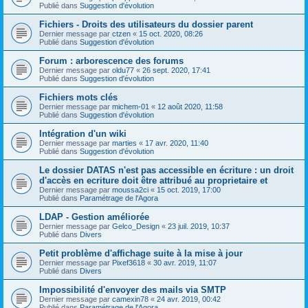
Publié dans
Suggestion d'évolution
Fichiers - Droits des utilisateurs du dossier parent
Dernier message par
ctzen
«
15 oct. 2020, 08:26
Publié dans
Suggestion d'évolution
Forum : arborescence des forums
Dernier message par
oldu77
«
26 sept. 2020, 17:41
Publié dans
Suggestion d'évolution
Fichiers mots clés
Dernier message par
michem-01
«
12 août 2020, 11:58
Publié dans
Suggestion d'évolution
Intégration d'un wiki
Dernier message par
marties
«
17 avr. 2020, 11:40
Publié dans
Suggestion d'évolution
Le dossier DATAS n'est pas accessible en écriture : un droit
d'accès en ecriture doit être attribué au proprietaire et
Dernier message par
moussa2ci
«
15 oct. 2019, 17:00
Publié dans
Paramétrage de l'Agora
LDAP - Gestion améliorée
Dernier message par
Gelco_Design
«
23 juil. 2019, 10:37
Publié dans
Divers
Petit problème d'affichage suite à la mise à jour
Dernier message par
Pixef3618
«
30 avr. 2019, 11:07
Publié dans
Divers
Impossibilité d'envoyer des mails via SMTP
Dernier message par
camexin78
«
24 avr. 2019, 00:42
Publié dans
Paramétrage de l'Agora