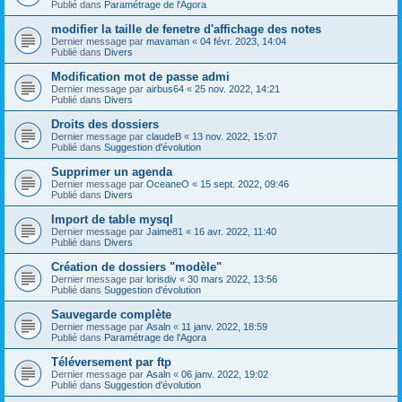
Publié dans
Paramétrage de l'Agora
modifier la taille de fenetre d'affichage des notes
Dernier message par
mavaman
«
04 févr. 2023, 14:04
Publié dans
Divers
Modification mot de passe admi
Dernier message par
airbus64
«
25 nov. 2022, 14:21
Publié dans
Divers
Droits des dossiers
Dernier message par
claudeB
«
13 nov. 2022, 15:07
Publié dans
Suggestion d'évolution
Supprimer un agenda
Dernier message par
OceaneO
«
15 sept. 2022, 09:46
Publié dans
Divers
Import de table mysql
Dernier message par
Jaime81
«
16 avr. 2022, 11:40
Publié dans
Divers
Création de dossiers "modèle"
Dernier message par
lorisdiv
«
30 mars 2022, 13:56
Publié dans
Suggestion d'évolution
Sauvegarde complète
Dernier message par
Asaln
«
11 janv. 2022, 18:59
Publié dans
Paramétrage de l'Agora
Téléversement par ftp
Dernier message par
Asaln
«
06 janv. 2022, 19:02
Publié dans
Suggestion d'évolution