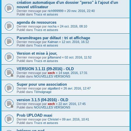
création automatique d'un dossier "perso" à l'ajout d'un
nouvel utilisateur
Dernier message par
rich999999
«
20 nov. 2016, 22:40
Publié dans
Trucs et astuces
agenda de ressources
Dernier message par
nocha
«
24 oct. 2016, 08:10
Publié dans
Trucs et astuces
Paramétrages par défaut : tri et affichage
Dernier message par
Kalman
«
12 oct. 2016, 16:12
Publié dans
Trucs et astuces
Version et mise à jour,
Dernier message par
jpflamand
«
02 oct. 2016, 11:52
Publié dans
Trucs et astuces
VERSION 3.1.11 (09-2016) - OLD
Dernier message par
xech
«
14 sept. 2016, 17:31
Publié dans
NOUVELLES VERSIONS
Super pour une association
Dernier message par
algaillard
«
26 avr. 2016, 12:47
Publié dans
Témoignage
version 3.1.5 (04-2016) - OLD
Dernier message par
xech
«
22 avr. 2016, 17:45
Publié dans
NOUVELLES VERSIONS
Prob UPLOAD maxi
Dernier message par
Christel
«
09 avr. 2016, 10:41
Publié dans
Trucs et astuces
Intégrer un pad