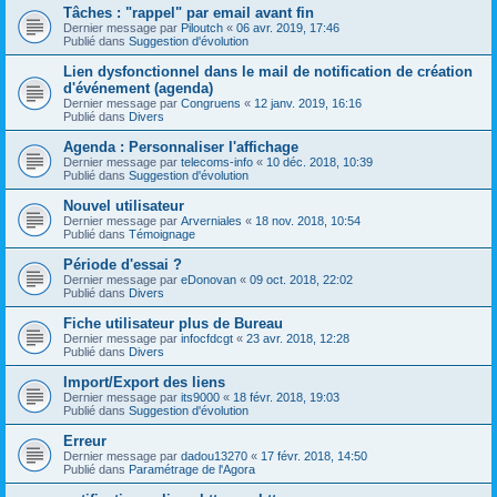
Tâches : "rappel" par email avant fin
Dernier message par
Piloutch
«
06 avr. 2019, 17:46
Publié dans
Suggestion d'évolution
Lien dysfonctionnel dans le mail de notification de création
d'événement (agenda)
Dernier message par
Congruens
«
12 janv. 2019, 16:16
Publié dans
Divers
Agenda : Personnaliser l'affichage
Dernier message par
telecoms-info
«
10 déc. 2018, 10:39
Publié dans
Suggestion d'évolution
Nouvel utilisateur
Dernier message par
Arverniales
«
18 nov. 2018, 10:54
Publié dans
Témoignage
Période d'essai ?
Dernier message par
eDonovan
«
09 oct. 2018, 22:02
Publié dans
Divers
Fiche utilisateur plus de Bureau
Dernier message par
infocfdcgt
«
23 avr. 2018, 12:28
Publié dans
Divers
Import/Export des liens
Dernier message par
its9000
«
18 févr. 2018, 19:03
Publié dans
Suggestion d'évolution
Erreur
Dernier message par
dadou13270
«
17 févr. 2018, 14:50
Publié dans
Paramétrage de l'Agora