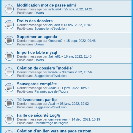
Modification mot de passe admi
Dernier message par
airbus64
«
25 nov. 2022, 14:21
Publié dans
Divers
Droits des dossiers
Dernier message par
claudeB
«
13 nov. 2022, 15:07
Publié dans
Suggestion d'évolution
Supprimer un agenda
Dernier message par
OceaneO
«
15 sept. 2022, 09:46
Publié dans
Divers
Import de table mysql
Dernier message par
Jaime81
«
16 avr. 2022, 11:40
Publié dans
Divers
Création de dossiers "modèle"
Dernier message par
lorisdiv
«
30 mars 2022, 13:56
Publié dans
Suggestion d'évolution
Sauvegarde complète
Dernier message par
Asaln
«
11 janv. 2022, 18:59
Publié dans
Paramétrage de l'Agora
Téléversement par ftp
Dernier message par
Asaln
«
06 janv. 2022, 19:02
Publié dans
Suggestion d'évolution
Faille de sécurité Log4j
Dernier message par
gmm-serveur
«
14 déc. 2021, 15:19
Publié dans
Paramétrage de l'Agora
Création d'un lien vers une page custom