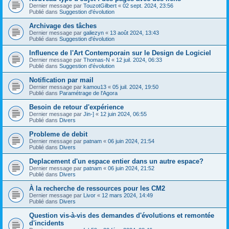
Dernier message par
TouzotGilbert
«
02 sept. 2024, 23:56
Publié dans
Suggestion d'évolution
Archivage des tâches
Dernier message par
galiezyn
«
13 août 2024, 13:43
Publié dans
Suggestion d'évolution
Influence de l'Art Contemporain sur le Design de Logiciel
Dernier message par
Thomas-N
«
12 juil. 2024, 06:33
Publié dans
Suggestion d'évolution
Notification par mail
Dernier message par
kamou13
«
05 juil. 2024, 19:50
Publié dans
Paramétrage de l'Agora
Besoin de retour d'expérience
Dernier message par
Jin-]
«
12 juin 2024, 06:55
Publié dans
Divers
Probleme de debit
Dernier message par
patnam
«
06 juin 2024, 21:54
Publié dans
Divers
Deplacement d'un espace entier dans un autre espace?
Dernier message par
patnam
«
06 juin 2024, 21:52
Publié dans
Divers
À la recherche de ressources pour les CM2
Dernier message par
Livor
«
12 mars 2024, 14:49
Publié dans
Divers
Question vis-à-vis des demandes d'évolutions et remontée
d'incidents