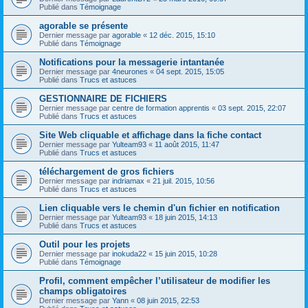
Publié dans
Témoignage
agorable se présente
Dernier message par
agorable
«
12 déc. 2015, 15:10
Publié dans
Témoignage
Notifications pour la messagerie intantanée
Dernier message par
4neurones
«
04 sept. 2015, 15:05
Publié dans
Trucs et astuces
GESTIONNAIRE DE FICHIERS
Dernier message par
centre de formation apprentis
«
03 sept. 2015, 22:07
Publié dans
Trucs et astuces
Site Web cliquable et affichage dans la fiche contact
Dernier message par
Yulteam93
«
11 août 2015, 11:47
Publié dans
Trucs et astuces
téléchargement de gros fichiers
Dernier message par
indriamax
«
21 juil. 2015, 10:56
Publié dans
Trucs et astuces
Lien cliquable vers le chemin d'un fichier en notification
Dernier message par
Yulteam93
«
18 juin 2015, 14:13
Publié dans
Trucs et astuces
Outil pour les projets
Dernier message par
inokuda22
«
15 juin 2015, 10:28
Publié dans
Témoignage
Profil, comment empêcher l’utilisateur de modifier les
champs obligatoires
Dernier message par
Yann
«
08 juin 2015, 22:53