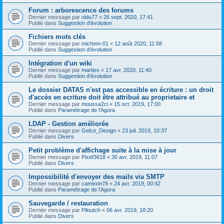
Forum : arborescence des forums
Dernier message par
oldu77
«
26 sept. 2020, 17:41
Publié dans
Suggestion d'évolution
Fichiers mots clés
Dernier message par
michem-01
«
12 août 2020, 11:58
Publié dans
Suggestion d'évolution
Intégration d'un wiki
Dernier message par
marties
«
17 avr. 2020, 11:40
Publié dans
Suggestion d'évolution
Le dossier DATAS n'est pas accessible en écriture : un droit
d'accès en ecriture doit être attribué au proprietaire et
Dernier message par
moussa2ci
«
15 oct. 2019, 17:00
Publié dans
Paramétrage de l'Agora
LDAP - Gestion améliorée
Dernier message par
Gelco_Design
«
23 juil. 2019, 10:37
Publié dans
Divers
Petit problème d'affichage suite à la mise à jour
Dernier message par
Pixef3618
«
30 avr. 2019, 11:07
Publié dans
Divers
Impossibilité d'envoyer des mails via SMTP
Dernier message par
camexin78
«
24 avr. 2019, 00:42
Publié dans
Paramétrage de l'Agora
Sauvegarde / restauration
Dernier message par
Piloutch
«
06 avr. 2019, 18:20
Publié dans
Divers