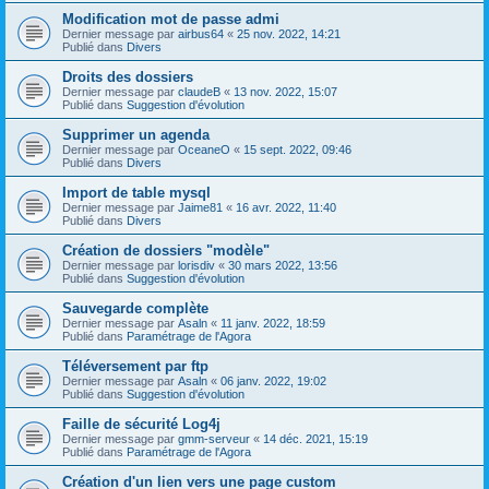
Modification mot de passe admi
Dernier message par
airbus64
«
25 nov. 2022, 14:21
Publié dans
Divers
Droits des dossiers
Dernier message par
claudeB
«
13 nov. 2022, 15:07
Publié dans
Suggestion d'évolution
Supprimer un agenda
Dernier message par
OceaneO
«
15 sept. 2022, 09:46
Publié dans
Divers
Import de table mysql
Dernier message par
Jaime81
«
16 avr. 2022, 11:40
Publié dans
Divers
Création de dossiers "modèle"
Dernier message par
lorisdiv
«
30 mars 2022, 13:56
Publié dans
Suggestion d'évolution
Sauvegarde complète
Dernier message par
Asaln
«
11 janv. 2022, 18:59
Publié dans
Paramétrage de l'Agora
Téléversement par ftp
Dernier message par
Asaln
«
06 janv. 2022, 19:02
Publié dans
Suggestion d'évolution
Faille de sécurité Log4j
Dernier message par
gmm-serveur
«
14 déc. 2021, 15:19
Publié dans
Paramétrage de l'Agora
Création d'un lien vers une page custom