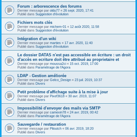
Forum : arborescence des forums
Dernier message par
oldu77
«
26 sept. 2020, 17:41
Publié dans
Suggestion d'évolution
Fichiers mots clés
Dernier message par
michem-01
«
12 août 2020, 11:58
Publié dans
Suggestion d'évolution
Intégration d'un wiki
Dernier message par
marties
«
17 avr. 2020, 11:40
Publié dans
Suggestion d'évolution
Le dossier DATAS n'est pas accessible en écriture : un droit
d'accès en ecriture doit être attribué au proprietaire et
Dernier message par
moussa2ci
«
15 oct. 2019, 17:00
Publié dans
Paramétrage de l'Agora
LDAP - Gestion améliorée
Dernier message par
Gelco_Design
«
23 juil. 2019, 10:37
Publié dans
Divers
Petit problème d'affichage suite à la mise à jour
Dernier message par
Pixef3618
«
30 avr. 2019, 11:07
Publié dans
Divers
Impossibilité d'envoyer des mails via SMTP
Dernier message par
camexin78
«
24 avr. 2019, 00:42
Publié dans
Paramétrage de l'Agora
Sauvegarde / restauration
Dernier message par
Piloutch
«
06 avr. 2019, 18:20
Publié dans
Divers