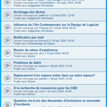
Dernier message par
TouzotGilbert
«
02 sept. 2024, 23:56
Publié dans
Suggestion d'évolution
Archivage des tâches
Dernier message par
galiezyn
«
13 août 2024, 13:43
Publié dans
Suggestion d'évolution
Influence de l'Art Contemporain sur le Design de Logiciel
Dernier message par
Thomas-N
«
12 juil. 2024, 06:33
Publié dans
Suggestion d'évolution
Notification par mail
Dernier message par
kamou13
«
05 juil. 2024, 19:50
Publié dans
Paramétrage de l'Agora
Besoin de retour d'expérience
Dernier message par
Jin-]
«
12 juin 2024, 06:55
Publié dans
Divers
Probleme de debit
Dernier message par
patnam
«
06 juin 2024, 21:54
Publié dans
Divers
Deplacement d'un espace entier dans un autre espace?
Dernier message par
patnam
«
06 juin 2024, 21:52
Publié dans
Divers
À la recherche de ressources pour les CM2
Dernier message par
Livor
«
12 mars 2024, 14:49
Publié dans
Divers
Question vis-à-vis des demandes d'évolutions et remontée
d'incidents