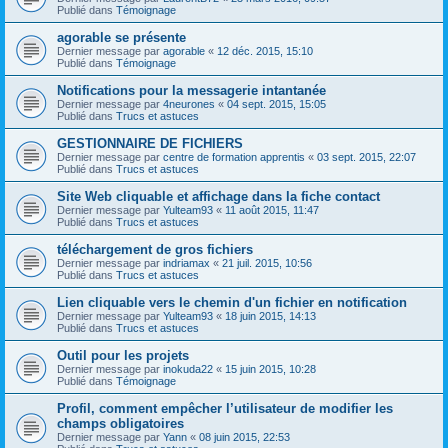
Publié dans
Témoignage
agorable se présente
Dernier message par
agorable
«
12 déc. 2015, 15:10
Publié dans
Témoignage
Notifications pour la messagerie intantanée
Dernier message par
4neurones
«
04 sept. 2015, 15:05
Publié dans
Trucs et astuces
GESTIONNAIRE DE FICHIERS
Dernier message par
centre de formation apprentis
«
03 sept. 2015, 22:07
Publié dans
Trucs et astuces
Site Web cliquable et affichage dans la fiche contact
Dernier message par
Yulteam93
«
11 août 2015, 11:47
Publié dans
Trucs et astuces
téléchargement de gros fichiers
Dernier message par
indriamax
«
21 juil. 2015, 10:56
Publié dans
Trucs et astuces
Lien cliquable vers le chemin d'un fichier en notification
Dernier message par
Yulteam93
«
18 juin 2015, 14:13
Publié dans
Trucs et astuces
Outil pour les projets
Dernier message par
inokuda22
«
15 juin 2015, 10:28
Publié dans
Témoignage
Profil, comment empêcher l’utilisateur de modifier les
champs obligatoires
Dernier message par
Yann
«
08 juin 2015, 22:53