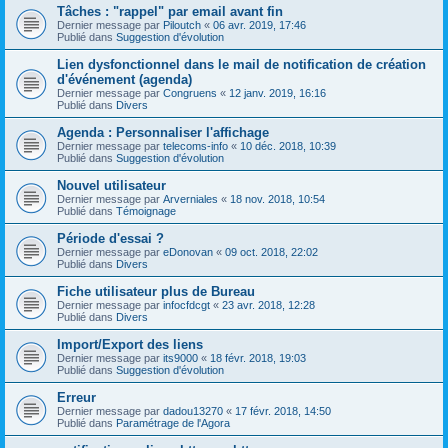
Tâches : "rappel" par email avant fin
Dernier message par
Piloutch
«
06 avr. 2019, 17:46
Publié dans
Suggestion d'évolution
Lien dysfonctionnel dans le mail de notification de création
d'événement (agenda)
Dernier message par
Congruens
«
12 janv. 2019, 16:16
Publié dans
Divers
Agenda : Personnaliser l'affichage
Dernier message par
telecoms-info
«
10 déc. 2018, 10:39
Publié dans
Suggestion d'évolution
Nouvel utilisateur
Dernier message par
Arverniales
«
18 nov. 2018, 10:54
Publié dans
Témoignage
Période d'essai ?
Dernier message par
eDonovan
«
09 oct. 2018, 22:02
Publié dans
Divers
Fiche utilisateur plus de Bureau
Dernier message par
infocfdcgt
«
23 avr. 2018, 12:28
Publié dans
Divers
Import/Export des liens
Dernier message par
its9000
«
18 févr. 2018, 19:03
Publié dans
Suggestion d'évolution
Erreur
Dernier message par
dadou13270
«
17 févr. 2018, 14:50
Publié dans
Paramétrage de l'Agora