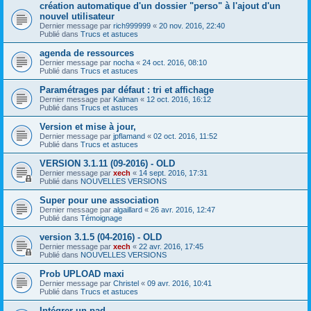
création automatique d'un dossier "perso" à l'ajout d'un
nouvel utilisateur
Dernier message par
rich999999
«
20 nov. 2016, 22:40
Publié dans
Trucs et astuces
agenda de ressources
Dernier message par
nocha
«
24 oct. 2016, 08:10
Publié dans
Trucs et astuces
Paramétrages par défaut : tri et affichage
Dernier message par
Kalman
«
12 oct. 2016, 16:12
Publié dans
Trucs et astuces
Version et mise à jour,
Dernier message par
jpflamand
«
02 oct. 2016, 11:52
Publié dans
Trucs et astuces
VERSION 3.1.11 (09-2016) - OLD
Dernier message par
xech
«
14 sept. 2016, 17:31
Publié dans
NOUVELLES VERSIONS
Super pour une association
Dernier message par
algaillard
«
26 avr. 2016, 12:47
Publié dans
Témoignage
version 3.1.5 (04-2016) - OLD
Dernier message par
xech
«
22 avr. 2016, 17:45
Publié dans
NOUVELLES VERSIONS
Prob UPLOAD maxi
Dernier message par
Christel
«
09 avr. 2016, 10:41
Publié dans
Trucs et astuces
Intégrer un pad