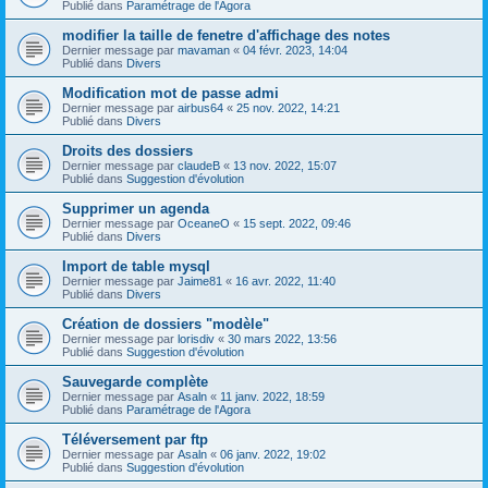
Publié dans
Paramétrage de l'Agora
modifier la taille de fenetre d'affichage des notes
Dernier message par
mavaman
«
04 févr. 2023, 14:04
Publié dans
Divers
Modification mot de passe admi
Dernier message par
airbus64
«
25 nov. 2022, 14:21
Publié dans
Divers
Droits des dossiers
Dernier message par
claudeB
«
13 nov. 2022, 15:07
Publié dans
Suggestion d'évolution
Supprimer un agenda
Dernier message par
OceaneO
«
15 sept. 2022, 09:46
Publié dans
Divers
Import de table mysql
Dernier message par
Jaime81
«
16 avr. 2022, 11:40
Publié dans
Divers
Création de dossiers "modèle"
Dernier message par
lorisdiv
«
30 mars 2022, 13:56
Publié dans
Suggestion d'évolution
Sauvegarde complète
Dernier message par
Asaln
«
11 janv. 2022, 18:59
Publié dans
Paramétrage de l'Agora
Téléversement par ftp
Dernier message par
Asaln
«
06 janv. 2022, 19:02
Publié dans
Suggestion d'évolution