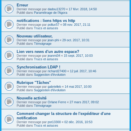
Erreur
Dernier message par
dadou13270
«
17 févr. 2018, 14:50
Publié dans
Paramétrage de l'Agora
notifications : liens https vs http
Dernier message par
pollux57
«
08 nov. 2017, 21:11
Publié dans
Trucs et astuces
Nouveau utilisateur,
Dernier message par
jean-phi
«
29 oct. 2017, 10:31
Publié dans
Témoignage
Lien vers news d'un autre espace?
Dernier message par
jeanmi34
«
15 sept. 2017, 10:03
Publié dans
Trucs et astuces
Synchronisation LDAP !
Dernier message par
richard27400
«
12 juil. 2017, 10:46
Publié dans
Suggestion d'évolution
Rubrique "Tâches"
Dernier message par
gabrielleb
«
14 mai 2017, 10:00
Publié dans
Suggestion d'évolution
Nouvelle activité
Dernier message par
Orlane Ferre
«
27 mars 2017, 09:02
Publié dans
Témoignage
Comment changer la structure de l'expéditeur d'une
notification
Dernier message par
pst13300
«
02 déc. 2016, 10:53
Publié dans
Trucs et astuces