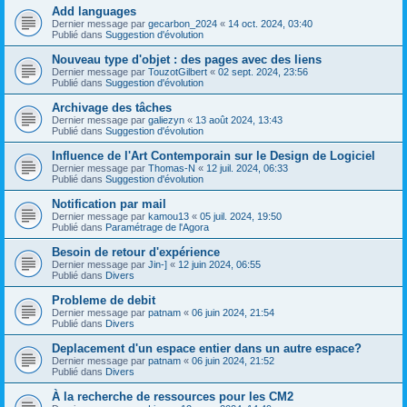
Add languages
Dernier message par
gecarbon_2024
«
14 oct. 2024, 03:40
Publié dans
Suggestion d'évolution
Nouveau type d'objet : des pages avec des liens
Dernier message par
TouzotGilbert
«
02 sept. 2024, 23:56
Publié dans
Suggestion d'évolution
Archivage des tâches
Dernier message par
galiezyn
«
13 août 2024, 13:43
Publié dans
Suggestion d'évolution
Influence de l'Art Contemporain sur le Design de Logiciel
Dernier message par
Thomas-N
«
12 juil. 2024, 06:33
Publié dans
Suggestion d'évolution
Notification par mail
Dernier message par
kamou13
«
05 juil. 2024, 19:50
Publié dans
Paramétrage de l'Agora
Besoin de retour d'expérience
Dernier message par
Jin-]
«
12 juin 2024, 06:55
Publié dans
Divers
Probleme de debit
Dernier message par
patnam
«
06 juin 2024, 21:54
Publié dans
Divers
Deplacement d'un espace entier dans un autre espace?
Dernier message par
patnam
«
06 juin 2024, 21:52
Publié dans
Divers
À la recherche de ressources pour les CM2