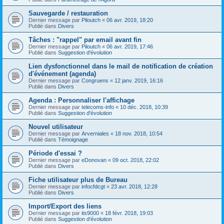
Sauvegarde / restauration
Dernier message par
Piloutch
«
06 avr. 2019, 18:20
Publié dans
Divers
Tâches : "rappel" par email avant fin
Dernier message par
Piloutch
«
06 avr. 2019, 17:46
Publié dans
Suggestion d'évolution
Lien dysfonctionnel dans le mail de notification de création
d'événement (agenda)
Dernier message par
Congruens
«
12 janv. 2019, 16:16
Publié dans
Divers
Agenda : Personnaliser l'affichage
Dernier message par
telecoms-info
«
10 déc. 2018, 10:39
Publié dans
Suggestion d'évolution
Nouvel utilisateur
Dernier message par
Arverniales
«
18 nov. 2018, 10:54
Publié dans
Témoignage
Période d'essai ?
Dernier message par
eDonovan
«
09 oct. 2018, 22:02
Publié dans
Divers
Fiche utilisateur plus de Bureau
Dernier message par
infocfdcgt
«
23 avr. 2018, 12:28
Publié dans
Divers
Import/Export des liens
Dernier message par
its9000
«
18 févr. 2018, 19:03
Publié dans
Suggestion d'évolution