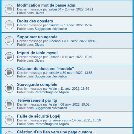
Modification mot de passe admi
Dernier message par
airbus64
«
25 nov. 2022, 14:21
Publié dans
Divers
Droits des dossiers
Dernier message par
claudeB
«
13 nov. 2022, 15:07
Publié dans
Suggestion d'évolution
Supprimer un agenda
Dernier message par
OceaneO
«
15 sept. 2022, 09:46
Publié dans
Divers
Import de table mysql
Dernier message par
Jaime81
«
16 avr. 2022, 11:40
Publié dans
Divers
Création de dossiers "modèle"
Dernier message par
lorisdiv
«
30 mars 2022, 13:56
Publié dans
Suggestion d'évolution
Sauvegarde complète
Dernier message par
Asaln
«
11 janv. 2022, 18:59
Publié dans
Paramétrage de l'Agora
Téléversement par ftp
Dernier message par
Asaln
«
06 janv. 2022, 19:02
Publié dans
Suggestion d'évolution
Faille de sécurité Log4j
Dernier message par
gmm-serveur
«
14 déc. 2021, 15:19
Publié dans
Paramétrage de l'Agora
Création d'un lien vers une page custom