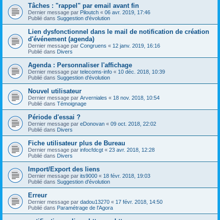
Tâches : "rappel" par email avant fin
Dernier message par
Piloutch
«
06 avr. 2019, 17:46
Publié dans
Suggestion d'évolution
Lien dysfonctionnel dans le mail de notification de création
d'événement (agenda)
Dernier message par
Congruens
«
12 janv. 2019, 16:16
Publié dans
Divers
Agenda : Personnaliser l'affichage
Dernier message par
telecoms-info
«
10 déc. 2018, 10:39
Publié dans
Suggestion d'évolution
Nouvel utilisateur
Dernier message par
Arverniales
«
18 nov. 2018, 10:54
Publié dans
Témoignage
Période d'essai ?
Dernier message par
eDonovan
«
09 oct. 2018, 22:02
Publié dans
Divers
Fiche utilisateur plus de Bureau
Dernier message par
infocfdcgt
«
23 avr. 2018, 12:28
Publié dans
Divers
Import/Export des liens
Dernier message par
its9000
«
18 févr. 2018, 19:03
Publié dans
Suggestion d'évolution
Erreur
Dernier message par
dadou13270
«
17 févr. 2018, 14:50
Publié dans
Paramétrage de l'Agora