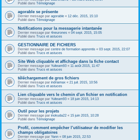
Publié dans
Témoignage
agorable se présente
Dernier message par
agorable
«
12 déc. 2015, 15:10
Publié dans
Témoignage
Notifications pour la messagerie intantanée
Dernier message par
4neurones
«
04 sept. 2015, 15:05
Publié dans
Trucs et astuces
GESTIONNAIRE DE FICHIERS
Dernier message par
centre de formation apprentis
«
03 sept. 2015, 22:07
Publié dans
Trucs et astuces
Site Web cliquable et affichage dans la fiche contact
Dernier message par
Yulteam93
«
11 août 2015, 11:47
Publié dans
Trucs et astuces
téléchargement de gros fichiers
Dernier message par
indriamax
«
21 juil. 2015, 10:56
Publié dans
Trucs et astuces
Lien cliquable vers le chemin d'un fichier en notification
Dernier message par
Yulteam93
«
18 juin 2015, 14:13
Publié dans
Trucs et astuces
Outil pour les projets
Dernier message par
inokuda22
«
15 juin 2015, 10:28
Publié dans
Témoignage
Profil, comment empêcher l’utilisateur de modifier les
champs obligatoires
Dernier message par
Yann
«
08 juin 2015, 22:53