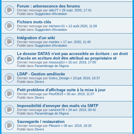
Forum : arborescence des forums
Dernier message par
oldu77
«
26 sept. 2020, 17:41
Publié dans
Suggestion d'évolution
Fichiers mots clés
Dernier message par
michem-01
«
12 août 2020, 11:58
Publié dans
Suggestion d'évolution
Intégration d'un wiki
Dernier message par
marties
«
17 avr. 2020, 11:40
Publié dans
Suggestion d'évolution
Le dossier DATAS n'est pas accessible en écriture : un droit
d'accès en ecriture doit être attribué au proprietaire et
Dernier message par
moussa2ci
«
15 oct. 2019, 17:00
Publié dans
Paramétrage de l'Agora
LDAP - Gestion améliorée
Dernier message par
Gelco_Design
«
23 juil. 2019, 10:37
Publié dans
Divers
Petit problème d'affichage suite à la mise à jour
Dernier message par
Pixef3618
«
30 avr. 2019, 11:07
Publié dans
Divers
Impossibilité d'envoyer des mails via SMTP
Dernier message par
camexin78
«
24 avr. 2019, 00:42
Publié dans
Paramétrage de l'Agora
Sauvegarde / restauration
Dernier message par
Piloutch
«
06 avr. 2019, 18:20
Publié dans
Divers