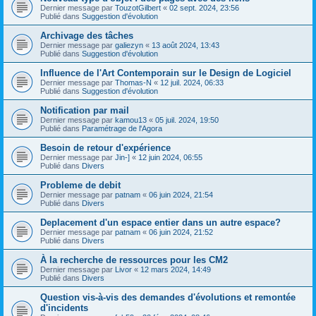
Dernier message par
TouzotGilbert
«
02 sept. 2024, 23:56
Publié dans
Suggestion d'évolution
Archivage des tâches
Dernier message par
galiezyn
«
13 août 2024, 13:43
Publié dans
Suggestion d'évolution
Influence de l'Art Contemporain sur le Design de Logiciel
Dernier message par
Thomas-N
«
12 juil. 2024, 06:33
Publié dans
Suggestion d'évolution
Notification par mail
Dernier message par
kamou13
«
05 juil. 2024, 19:50
Publié dans
Paramétrage de l'Agora
Besoin de retour d'expérience
Dernier message par
Jin-]
«
12 juin 2024, 06:55
Publié dans
Divers
Probleme de debit
Dernier message par
patnam
«
06 juin 2024, 21:54
Publié dans
Divers
Deplacement d'un espace entier dans un autre espace?
Dernier message par
patnam
«
06 juin 2024, 21:52
Publié dans
Divers
À la recherche de ressources pour les CM2
Dernier message par
Livor
«
12 mars 2024, 14:49
Publié dans
Divers
Question vis-à-vis des demandes d'évolutions et remontée
d'incidents