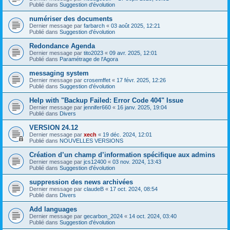
Publié dans
Suggestion d'évolution
numériser des documents
Dernier message par
farbarch
«
03 août 2025, 12:21
Publié dans
Suggestion d'évolution
Redondance Agenda
Dernier message par
tito2023
«
09 avr. 2025, 12:01
Publié dans
Paramétrage de l'Agora
messaging system
Dernier message par
crosemffet
«
17 févr. 2025, 12:26
Publié dans
Suggestion d'évolution
Help with "Backup Failed: Error Code 404" Issue
Dernier message par
jennifer660
«
16 janv. 2025, 19:04
Publié dans
Divers
VERSION 24.12
Dernier message par
xech
«
19 déc. 2024, 12:01
Publié dans
NOUVELLES VERSIONS
Création d’un champ d’information spécifique aux admins
Dernier message par
jcs12400
«
03 nov. 2024, 13:43
Publié dans
Suggestion d'évolution
suppression des news archivées
Dernier message par
claudeB
«
17 oct. 2024, 08:54
Publié dans
Divers
Add languages
Dernier message par
gecarbon_2024
«
14 oct. 2024, 03:40
Publié dans
Suggestion d'évolution