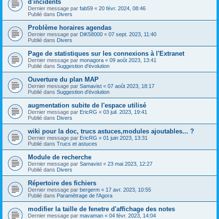
d'incidents
Dernier message par
fab59
«
20 févr. 2024, 08:46
Publié dans
Divers
Problème horaires agendas
Dernier message par
DiK58000
«
07 sept. 2023, 11:40
Publié dans
Divers
Page de statistiques sur les connexions à l'Extranet
Dernier message par
monagora
«
09 août 2023, 13:41
Publié dans
Suggestion d'évolution
Ouverture du plan MAP
Dernier message par
Samavist
«
07 août 2023, 18:17
Publié dans
Suggestion d'évolution
augmentation subite de l'espace utilisé
Dernier message par
EricRG
«
03 juil. 2023, 19:41
Publié dans
Divers
wiki pour la doc, trucs astuces,modules ajoutables... ?
Dernier message par
EricRG
«
01 juin 2023, 13:31
Publié dans
Trucs et astuces
Module de recherche
Dernier message par
Samavist
«
23 mai 2023, 12:27
Publié dans
Divers
Répertoire des fichiers
Dernier message par
bergerm
«
17 avr. 2023, 10:55
Publié dans
Paramétrage de l'Agora
modifier la taille de fenetre d'affichage des notes
Dernier message par
mavaman
«
04 févr. 2023, 14:04