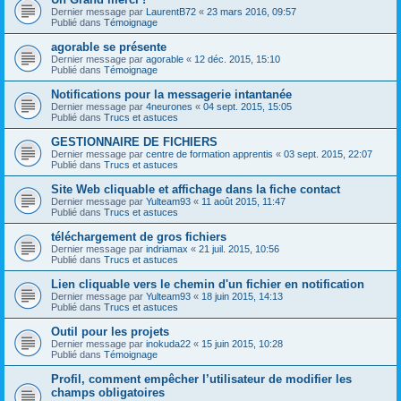
Dernier message par
LaurentB72
«
23 mars 2016, 09:57
Publié dans
Témoignage
agorable se présente
Dernier message par
agorable
«
12 déc. 2015, 15:10
Publié dans
Témoignage
Notifications pour la messagerie intantanée
Dernier message par
4neurones
«
04 sept. 2015, 15:05
Publié dans
Trucs et astuces
GESTIONNAIRE DE FICHIERS
Dernier message par
centre de formation apprentis
«
03 sept. 2015, 22:07
Publié dans
Trucs et astuces
Site Web cliquable et affichage dans la fiche contact
Dernier message par
Yulteam93
«
11 août 2015, 11:47
Publié dans
Trucs et astuces
téléchargement de gros fichiers
Dernier message par
indriamax
«
21 juil. 2015, 10:56
Publié dans
Trucs et astuces
Lien cliquable vers le chemin d'un fichier en notification
Dernier message par
Yulteam93
«
18 juin 2015, 14:13
Publié dans
Trucs et astuces
Outil pour les projets
Dernier message par
inokuda22
«
15 juin 2015, 10:28
Publié dans
Témoignage
Profil, comment empêcher l’utilisateur de modifier les
champs obligatoires