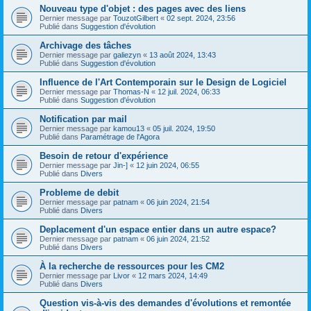
Nouveau type d'objet : des pages avec des liens
Dernier message par
TouzotGilbert
«
02 sept. 2024, 23:56
Publié dans
Suggestion d'évolution
Archivage des tâches
Dernier message par
galiezyn
«
13 août 2024, 13:43
Publié dans
Suggestion d'évolution
Influence de l'Art Contemporain sur le Design de Logiciel
Dernier message par
Thomas-N
«
12 juil. 2024, 06:33
Publié dans
Suggestion d'évolution
Notification par mail
Dernier message par
kamou13
«
05 juil. 2024, 19:50
Publié dans
Paramétrage de l'Agora
Besoin de retour d'expérience
Dernier message par
Jin-]
«
12 juin 2024, 06:55
Publié dans
Divers
Probleme de debit
Dernier message par
patnam
«
06 juin 2024, 21:54
Publié dans
Divers
Deplacement d'un espace entier dans un autre espace?
Dernier message par
patnam
«
06 juin 2024, 21:52
Publié dans
Divers
À la recherche de ressources pour les CM2
Dernier message par
Livor
«
12 mars 2024, 14:49
Publié dans
Divers
Question vis-à-vis des demandes d'évolutions et remontée