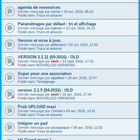
agenda de ressources
Dernier message par
nocha
«
24 oct. 2016, 08:10
Publié dans
Trucs et astuces
Paramétrages par défaut : tri et affichage
Dernier message par
Kalman
«
12 oct. 2016, 16:12
Publié dans
Trucs et astuces
Version et mise à jour,
Dernier message par
jpflamand
«
02 oct. 2016, 11:52
Publié dans
Trucs et astuces
VERSION 3.1.11 (09-2016) - OLD
Dernier message par
xech
«
14 sept. 2016, 17:31
Publié dans
NOUVELLES VERSIONS
Super pour une association
Dernier message par
algaillard
«
26 avr. 2016, 12:47
Publié dans
Témoignage
version 3.1.5 (04-2016) - OLD
Dernier message par
xech
«
22 avr. 2016, 17:45
Publié dans
NOUVELLES VERSIONS
Prob UPLOAD maxi
Dernier message par
Christel
«
09 avr. 2016, 10:41
Publié dans
Trucs et astuces
Intégrer un pad
Dernier message par
pourquoipas
«
06 avr. 2016, 11:03
Publié dans
Trucs et astuces
Un Grand merci !