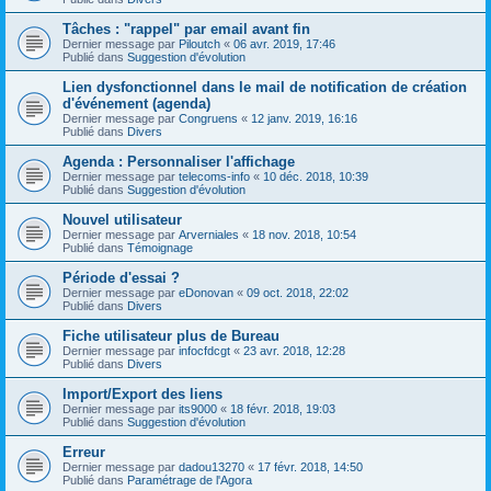
Tâches : "rappel" par email avant fin
Dernier message par
Piloutch
«
06 avr. 2019, 17:46
Publié dans
Suggestion d'évolution
Lien dysfonctionnel dans le mail de notification de création
d'événement (agenda)
Dernier message par
Congruens
«
12 janv. 2019, 16:16
Publié dans
Divers
Agenda : Personnaliser l'affichage
Dernier message par
telecoms-info
«
10 déc. 2018, 10:39
Publié dans
Suggestion d'évolution
Nouvel utilisateur
Dernier message par
Arverniales
«
18 nov. 2018, 10:54
Publié dans
Témoignage
Période d'essai ?
Dernier message par
eDonovan
«
09 oct. 2018, 22:02
Publié dans
Divers
Fiche utilisateur plus de Bureau
Dernier message par
infocfdcgt
«
23 avr. 2018, 12:28
Publié dans
Divers
Import/Export des liens
Dernier message par
its9000
«
18 févr. 2018, 19:03
Publié dans
Suggestion d'évolution
Erreur
Dernier message par
dadou13270
«
17 févr. 2018, 14:50
Publié dans
Paramétrage de l'Agora