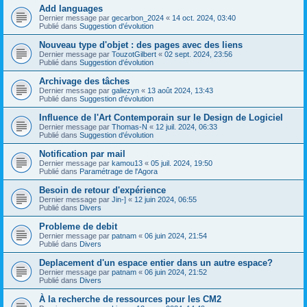
Add languages
Dernier message par
gecarbon_2024
«
14 oct. 2024, 03:40
Publié dans
Suggestion d'évolution
Nouveau type d'objet : des pages avec des liens
Dernier message par
TouzotGilbert
«
02 sept. 2024, 23:56
Publié dans
Suggestion d'évolution
Archivage des tâches
Dernier message par
galiezyn
«
13 août 2024, 13:43
Publié dans
Suggestion d'évolution
Influence de l'Art Contemporain sur le Design de Logiciel
Dernier message par
Thomas-N
«
12 juil. 2024, 06:33
Publié dans
Suggestion d'évolution
Notification par mail
Dernier message par
kamou13
«
05 juil. 2024, 19:50
Publié dans
Paramétrage de l'Agora
Besoin de retour d'expérience
Dernier message par
Jin-]
«
12 juin 2024, 06:55
Publié dans
Divers
Probleme de debit
Dernier message par
patnam
«
06 juin 2024, 21:54
Publié dans
Divers
Deplacement d'un espace entier dans un autre espace?
Dernier message par
patnam
«
06 juin 2024, 21:52
Publié dans
Divers
À la recherche de ressources pour les CM2