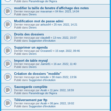
Publié dans
Paramétrage de l'Agora
modifier la taille de fenetre d'affichage des notes
Dernier message par
mavaman
«
04 févr. 2023, 14:04
Publié dans
Divers
Modification mot de passe admi
Dernier message par
airbus64
«
25 nov. 2022, 14:21
Publié dans
Divers
Droits des dossiers
Dernier message par
claudeB
«
13 nov. 2022, 15:07
Publié dans
Suggestion d'évolution
Supprimer un agenda
Dernier message par
OceaneO
«
15 sept. 2022, 09:46
Publié dans
Divers
Import de table mysql
Dernier message par
Jaime81
«
16 avr. 2022, 11:40
Publié dans
Divers
Création de dossiers "modèle"
Dernier message par
lorisdiv
«
30 mars 2022, 13:56
Publié dans
Suggestion d'évolution
Sauvegarde complète
Dernier message par
Asaln
«
11 janv. 2022, 18:59
Publié dans
Paramétrage de l'Agora
Téléversement par ftp
Dernier message par
Asaln
«
06 janv. 2022, 19:02
Publié dans
Suggestion d'évolution