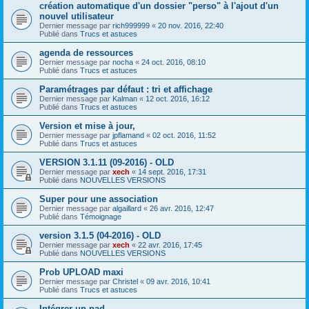
création automatique d'un dossier "perso" à l'ajout d'un
nouvel utilisateur
Dernier message par
rich999999
«
20 nov. 2016, 22:40
Publié dans
Trucs et astuces
agenda de ressources
Dernier message par
nocha
«
24 oct. 2016, 08:10
Publié dans
Trucs et astuces
Paramétrages par défaut : tri et affichage
Dernier message par
Kalman
«
12 oct. 2016, 16:12
Publié dans
Trucs et astuces
Version et mise à jour,
Dernier message par
jpflamand
«
02 oct. 2016, 11:52
Publié dans
Trucs et astuces
VERSION 3.1.11 (09-2016) - OLD
Dernier message par
xech
«
14 sept. 2016, 17:31
Publié dans
NOUVELLES VERSIONS
Super pour une association
Dernier message par
algaillard
«
26 avr. 2016, 12:47
Publié dans
Témoignage
version 3.1.5 (04-2016) - OLD
Dernier message par
xech
«
22 avr. 2016, 17:45
Publié dans
NOUVELLES VERSIONS
Prob UPLOAD maxi
Dernier message par
Christel
«
09 avr. 2016, 10:41
Publié dans
Trucs et astuces
Intégrer un pad