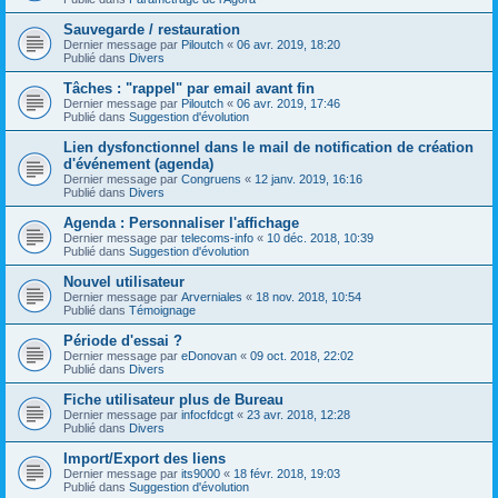
Sauvegarde / restauration
Dernier message par
Piloutch
«
06 avr. 2019, 18:20
Publié dans
Divers
Tâches : "rappel" par email avant fin
Dernier message par
Piloutch
«
06 avr. 2019, 17:46
Publié dans
Suggestion d'évolution
Lien dysfonctionnel dans le mail de notification de création
d'événement (agenda)
Dernier message par
Congruens
«
12 janv. 2019, 16:16
Publié dans
Divers
Agenda : Personnaliser l'affichage
Dernier message par
telecoms-info
«
10 déc. 2018, 10:39
Publié dans
Suggestion d'évolution
Nouvel utilisateur
Dernier message par
Arverniales
«
18 nov. 2018, 10:54
Publié dans
Témoignage
Période d'essai ?
Dernier message par
eDonovan
«
09 oct. 2018, 22:02
Publié dans
Divers
Fiche utilisateur plus de Bureau
Dernier message par
infocfdcgt
«
23 avr. 2018, 12:28
Publié dans
Divers
Import/Export des liens
Dernier message par
its9000
«
18 févr. 2018, 19:03
Publié dans
Suggestion d'évolution