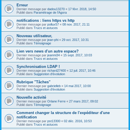
Erreur
Dernier message par
dadou13270
«
17 févr. 2018, 14:50
Publié dans
Paramétrage de l'Agora
notifications : liens https vs http
Dernier message par
pollux57
«
08 nov. 2017, 21:11
Publié dans
Trucs et astuces
Nouveau utilisateur,
Dernier message par
jean-phi
«
29 oct. 2017, 10:31
Publié dans
Témoignage
Lien vers news d'un autre espace?
Dernier message par
jeanmi34
«
15 sept. 2017, 10:03
Publié dans
Trucs et astuces
Synchronisation LDAP !
Dernier message par
richard27400
«
12 juil. 2017, 10:46
Publié dans
Suggestion d'évolution
Rubrique "Tâches"
Dernier message par
gabrielleb
«
14 mai 2017, 10:00
Publié dans
Suggestion d'évolution
Nouvelle activité
Dernier message par
Orlane Ferre
«
27 mars 2017, 09:02
Publié dans
Témoignage
Comment changer la structure de l'expéditeur d'une
notification
Dernier message par
pst13300
«
02 déc. 2016, 10:53
Publié dans
Trucs et astuces