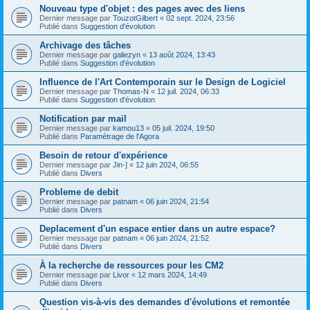
Nouveau type d'objet : des pages avec des liens
Dernier message par
TouzotGilbert
«
02 sept. 2024, 23:56
Publié dans
Suggestion d'évolution
Archivage des tâches
Dernier message par
galiezyn
«
13 août 2024, 13:43
Publié dans
Suggestion d'évolution
Influence de l'Art Contemporain sur le Design de Logiciel
Dernier message par
Thomas-N
«
12 juil. 2024, 06:33
Publié dans
Suggestion d'évolution
Notification par mail
Dernier message par
kamou13
«
05 juil. 2024, 19:50
Publié dans
Paramétrage de l'Agora
Besoin de retour d'expérience
Dernier message par
Jin-]
«
12 juin 2024, 06:55
Publié dans
Divers
Probleme de debit
Dernier message par
patnam
«
06 juin 2024, 21:54
Publié dans
Divers
Deplacement d'un espace entier dans un autre espace?
Dernier message par
patnam
«
06 juin 2024, 21:52
Publié dans
Divers
À la recherche de ressources pour les CM2
Dernier message par
Livor
«
12 mars 2024, 14:49
Publié dans
Divers
Question vis-à-vis des demandes d'évolutions et remontée