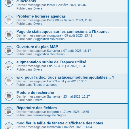
d'incidents
Dernier message par
fab59
«
20 févr. 2024, 08:46
Publié dans
Divers
Problème horaires agendas
Dernier message par
DiK58000
«
07 sept. 2023, 11:40
Publié dans
Divers
Page de statistiques sur les connexions à l'Extranet
Dernier message par
monagora
«
09 août 2023, 13:41
Publié dans
Suggestion d'évolution
Ouverture du plan MAP
Dernier message par
Samavist
«
07 août 2023, 18:17
Publié dans
Suggestion d'évolution
augmentation subite de l'espace utilisé
Dernier message par
EricRG
«
03 juil. 2023, 19:41
Publié dans
Divers
wiki pour la doc, trucs astuces,modules ajoutables... ?
Dernier message par
EricRG
«
01 juin 2023, 13:31
Publié dans
Trucs et astuces
Module de recherche
Dernier message par
Samavist
«
23 mai 2023, 12:27
Publié dans
Divers
Répertoire des fichiers
Dernier message par
bergerm
«
17 avr. 2023, 10:55
Publié dans
Paramétrage de l'Agora
modifier la taille de fenetre d'affichage des notes
Dernier message par
mavaman
«
04 févr. 2023, 14:04