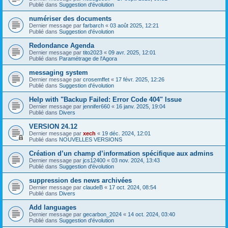
Publié dans
Suggestion d'évolution
numériser des documents
Dernier message par
farbarch
«
03 août 2025, 12:21
Publié dans
Suggestion d'évolution
Redondance Agenda
Dernier message par
tito2023
«
09 avr. 2025, 12:01
Publié dans
Paramétrage de l'Agora
messaging system
Dernier message par
crosemffet
«
17 févr. 2025, 12:26
Publié dans
Suggestion d'évolution
Help with "Backup Failed: Error Code 404" Issue
Dernier message par
jennifer660
«
16 janv. 2025, 19:04
Publié dans
Divers
VERSION 24.12
Dernier message par
xech
«
19 déc. 2024, 12:01
Publié dans
NOUVELLES VERSIONS
Création d’un champ d’information spécifique aux admins
Dernier message par
jcs12400
«
03 nov. 2024, 13:43
Publié dans
Suggestion d'évolution
suppression des news archivées
Dernier message par
claudeB
«
17 oct. 2024, 08:54
Publié dans
Divers
Add languages
Dernier message par
gecarbon_2024
«
14 oct. 2024, 03:40
Publié dans
Suggestion d'évolution