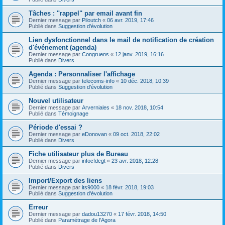
Tâches : "rappel" par email avant fin
Dernier message par
Piloutch
«
06 avr. 2019, 17:46
Publié dans
Suggestion d'évolution
Lien dysfonctionnel dans le mail de notification de création
d'événement (agenda)
Dernier message par
Congruens
«
12 janv. 2019, 16:16
Publié dans
Divers
Agenda : Personnaliser l'affichage
Dernier message par
telecoms-info
«
10 déc. 2018, 10:39
Publié dans
Suggestion d'évolution
Nouvel utilisateur
Dernier message par
Arverniales
«
18 nov. 2018, 10:54
Publié dans
Témoignage
Période d'essai ?
Dernier message par
eDonovan
«
09 oct. 2018, 22:02
Publié dans
Divers
Fiche utilisateur plus de Bureau
Dernier message par
infocfdcgt
«
23 avr. 2018, 12:28
Publié dans
Divers
Import/Export des liens
Dernier message par
its9000
«
18 févr. 2018, 19:03
Publié dans
Suggestion d'évolution
Erreur
Dernier message par
dadou13270
«
17 févr. 2018, 14:50
Publié dans
Paramétrage de l'Agora