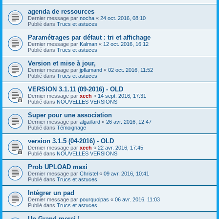
agenda de ressources
Dernier message par
nocha
«
24 oct. 2016, 08:10
Publié dans
Trucs et astuces
Paramétrages par défaut : tri et affichage
Dernier message par
Kalman
«
12 oct. 2016, 16:12
Publié dans
Trucs et astuces
Version et mise à jour,
Dernier message par
jpflamand
«
02 oct. 2016, 11:52
Publié dans
Trucs et astuces
VERSION 3.1.11 (09-2016) - OLD
Dernier message par
xech
«
14 sept. 2016, 17:31
Publié dans
NOUVELLES VERSIONS
Super pour une association
Dernier message par
algaillard
«
26 avr. 2016, 12:47
Publié dans
Témoignage
version 3.1.5 (04-2016) - OLD
Dernier message par
xech
«
22 avr. 2016, 17:45
Publié dans
NOUVELLES VERSIONS
Prob UPLOAD maxi
Dernier message par
Christel
«
09 avr. 2016, 10:41
Publié dans
Trucs et astuces
Intégrer un pad
Dernier message par
pourquoipas
«
06 avr. 2016, 11:03
Publié dans
Trucs et astuces
Un Grand merci !