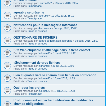
Dernier message par
LaurentB72
«
23 mars 2016, 09:57
Publié dans
Témoignage
agorable se présente
Dernier message par
agorable
«
12 déc. 2015, 15:10
Publié dans
Témoignage
Notifications pour la messagerie intantanée
Dernier message par
4neurones
«
04 sept. 2015, 15:05
Publié dans
Trucs et astuces
GESTIONNAIRE DE FICHIERS
Dernier message par
centre de formation apprentis
«
03 sept. 2015, 22:07
Publié dans
Trucs et astuces
Site Web cliquable et affichage dans la fiche contact
Dernier message par
Yulteam93
«
11 août 2015, 11:47
Publié dans
Trucs et astuces
téléchargement de gros fichiers
Dernier message par
indriamax
«
21 juil. 2015, 10:56
Publié dans
Trucs et astuces
Lien cliquable vers le chemin d'un fichier en notification
Dernier message par
Yulteam93
«
18 juin 2015, 14:13
Publié dans
Trucs et astuces
Outil pour les projets
Dernier message par
inokuda22
«
15 juin 2015, 10:28
Publié dans
Témoignage
Profil, comment empêcher l’utilisateur de modifier les
champs obligatoires