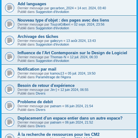
Add languages
Dernier message par
gecarbon_2024
«
14 oct. 2024, 03:40
Publié dans
Suggestion d'évolution
Nouveau type d'objet : des pages avec des liens
Dernier message par
TouzotGilbert
«
02 sept. 2024, 23:56
Publié dans
Suggestion d'évolution
Archivage des tâches
Dernier message par
galiezyn
«
13 août 2024, 13:43
Publié dans
Suggestion d'évolution
Influence de l'Art Contemporain sur le Design de Logiciel
Dernier message par
Thomas-N
«
12 juil. 2024, 06:33
Publié dans
Suggestion d'évolution
Notification par mail
Dernier message par
kamou13
«
05 juil. 2024, 19:50
Publié dans
Paramétrage de l'Agora
Besoin de retour d'expérience
Dernier message par
Jin-]
«
12 juin 2024, 06:55
Publié dans
Divers
Probleme de debit
Dernier message par
patnam
«
06 juin 2024, 21:54
Publié dans
Divers
Deplacement d'un espace entier dans un autre espace?
Dernier message par
patnam
«
06 juin 2024, 21:52
Publié dans
Divers
À la recherche de ressources pour les CM2