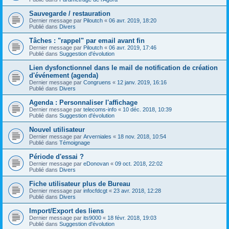
Sauvegarde / restauration
Dernier message par
Piloutch
«
06 avr. 2019, 18:20
Publié dans
Divers
Tâches : "rappel" par email avant fin
Dernier message par
Piloutch
«
06 avr. 2019, 17:46
Publié dans
Suggestion d'évolution
Lien dysfonctionnel dans le mail de notification de création
d'événement (agenda)
Dernier message par
Congruens
«
12 janv. 2019, 16:16
Publié dans
Divers
Agenda : Personnaliser l'affichage
Dernier message par
telecoms-info
«
10 déc. 2018, 10:39
Publié dans
Suggestion d'évolution
Nouvel utilisateur
Dernier message par
Arverniales
«
18 nov. 2018, 10:54
Publié dans
Témoignage
Période d'essai ?
Dernier message par
eDonovan
«
09 oct. 2018, 22:02
Publié dans
Divers
Fiche utilisateur plus de Bureau
Dernier message par
infocfdcgt
«
23 avr. 2018, 12:28
Publié dans
Divers
Import/Export des liens
Dernier message par
its9000
«
18 févr. 2018, 19:03
Publié dans
Suggestion d'évolution