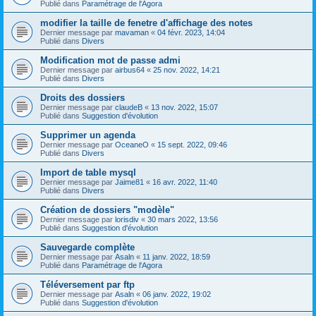
Publié dans
Paramétrage de l'Agora
modifier la taille de fenetre d'affichage des notes
Dernier message par
mavaman
«
04 févr. 2023, 14:04
Publié dans
Divers
Modification mot de passe admi
Dernier message par
airbus64
«
25 nov. 2022, 14:21
Publié dans
Divers
Droits des dossiers
Dernier message par
claudeB
«
13 nov. 2022, 15:07
Publié dans
Suggestion d'évolution
Supprimer un agenda
Dernier message par
OceaneO
«
15 sept. 2022, 09:46
Publié dans
Divers
Import de table mysql
Dernier message par
Jaime81
«
16 avr. 2022, 11:40
Publié dans
Divers
Création de dossiers "modèle"
Dernier message par
lorisdiv
«
30 mars 2022, 13:56
Publié dans
Suggestion d'évolution
Sauvegarde complète
Dernier message par
Asaln
«
11 janv. 2022, 18:59
Publié dans
Paramétrage de l'Agora
Téléversement par ftp
Dernier message par
Asaln
«
06 janv. 2022, 19:02
Publié dans
Suggestion d'évolution