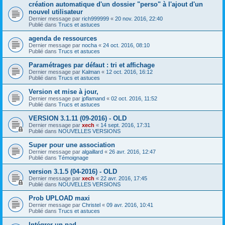
création automatique d'un dossier "perso" à l'ajout d'un
nouvel utilisateur
Dernier message par
rich999999
«
20 nov. 2016, 22:40
Publié dans
Trucs et astuces
agenda de ressources
Dernier message par
nocha
«
24 oct. 2016, 08:10
Publié dans
Trucs et astuces
Paramétrages par défaut : tri et affichage
Dernier message par
Kalman
«
12 oct. 2016, 16:12
Publié dans
Trucs et astuces
Version et mise à jour,
Dernier message par
jpflamand
«
02 oct. 2016, 11:52
Publié dans
Trucs et astuces
VERSION 3.1.11 (09-2016) - OLD
Dernier message par
xech
«
14 sept. 2016, 17:31
Publié dans
NOUVELLES VERSIONS
Super pour une association
Dernier message par
algaillard
«
26 avr. 2016, 12:47
Publié dans
Témoignage
version 3.1.5 (04-2016) - OLD
Dernier message par
xech
«
22 avr. 2016, 17:45
Publié dans
NOUVELLES VERSIONS
Prob UPLOAD maxi
Dernier message par
Christel
«
09 avr. 2016, 10:41
Publié dans
Trucs et astuces
Intégrer un pad