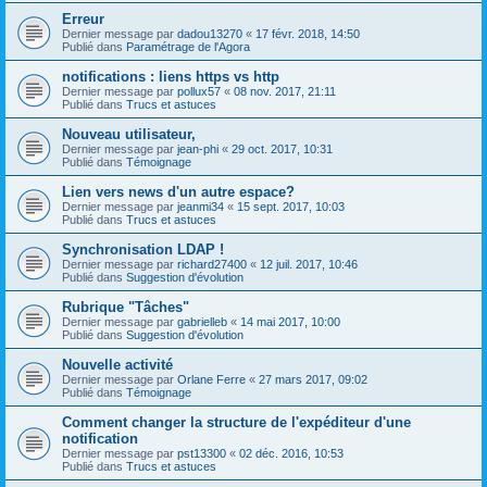
Erreur
Dernier message par
dadou13270
«
17 févr. 2018, 14:50
Publié dans
Paramétrage de l'Agora
notifications : liens https vs http
Dernier message par
pollux57
«
08 nov. 2017, 21:11
Publié dans
Trucs et astuces
Nouveau utilisateur,
Dernier message par
jean-phi
«
29 oct. 2017, 10:31
Publié dans
Témoignage
Lien vers news d'un autre espace?
Dernier message par
jeanmi34
«
15 sept. 2017, 10:03
Publié dans
Trucs et astuces
Synchronisation LDAP !
Dernier message par
richard27400
«
12 juil. 2017, 10:46
Publié dans
Suggestion d'évolution
Rubrique "Tâches"
Dernier message par
gabrielleb
«
14 mai 2017, 10:00
Publié dans
Suggestion d'évolution
Nouvelle activité
Dernier message par
Orlane Ferre
«
27 mars 2017, 09:02
Publié dans
Témoignage
Comment changer la structure de l'expéditeur d'une
notification
Dernier message par
pst13300
«
02 déc. 2016, 10:53
Publié dans
Trucs et astuces