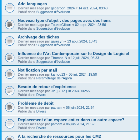
Add languages
Dernier message par
gecarbon_2024
«
14 oct. 2024, 03:40
Publié dans
Suggestion d'évolution
Nouveau type d'objet : des pages avec des liens
Dernier message par
TouzotGilbert
«
02 sept. 2024, 23:56
Publié dans
Suggestion d'évolution
Archivage des tâches
Dernier message par
galiezyn
«
13 août 2024, 13:43
Publié dans
Suggestion d'évolution
Influence de l'Art Contemporain sur le Design de Logiciel
Dernier message par
Thomas-N
«
12 juil. 2024, 06:33
Publié dans
Suggestion d'évolution
Notification par mail
Dernier message par
kamou13
«
05 juil. 2024, 19:50
Publié dans
Paramétrage de l'Agora
Besoin de retour d'expérience
Dernier message par
Jin-]
«
12 juin 2024, 06:55
Publié dans
Divers
Probleme de debit
Dernier message par
patnam
«
06 juin 2024, 21:54
Publié dans
Divers
Deplacement d'un espace entier dans un autre espace?
Dernier message par
patnam
«
06 juin 2024, 21:52
Publié dans
Divers
À la recherche de ressources pour les CM2