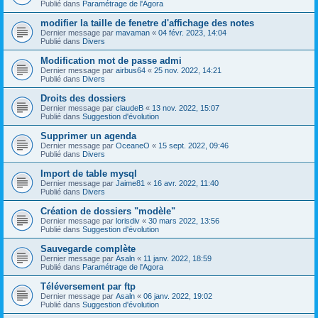
Publié dans
Paramétrage de l'Agora
modifier la taille de fenetre d'affichage des notes
Dernier message par
mavaman
«
04 févr. 2023, 14:04
Publié dans
Divers
Modification mot de passe admi
Dernier message par
airbus64
«
25 nov. 2022, 14:21
Publié dans
Divers
Droits des dossiers
Dernier message par
claudeB
«
13 nov. 2022, 15:07
Publié dans
Suggestion d'évolution
Supprimer un agenda
Dernier message par
OceaneO
«
15 sept. 2022, 09:46
Publié dans
Divers
Import de table mysql
Dernier message par
Jaime81
«
16 avr. 2022, 11:40
Publié dans
Divers
Création de dossiers "modèle"
Dernier message par
lorisdiv
«
30 mars 2022, 13:56
Publié dans
Suggestion d'évolution
Sauvegarde complète
Dernier message par
Asaln
«
11 janv. 2022, 18:59
Publié dans
Paramétrage de l'Agora
Téléversement par ftp
Dernier message par
Asaln
«
06 janv. 2022, 19:02
Publié dans
Suggestion d'évolution