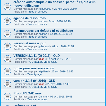
création automatique d'un dossier "perso" à l'ajout d'un
nouvel utilisateur
Dernier message par
rich999999
«
20 nov. 2016, 22:40
Publié dans
Trucs et astuces
agenda de ressources
Dernier message par
nocha
«
24 oct. 2016, 08:10
Publié dans
Trucs et astuces
Paramétrages par défaut : tri et affichage
Dernier message par
Kalman
«
12 oct. 2016, 16:12
Publié dans
Trucs et astuces
Version et mise à jour,
Dernier message par
jpflamand
«
02 oct. 2016, 11:52
Publié dans
Trucs et astuces
VERSION 3.1.11 (09-2016) - OLD
Dernier message par
xech
«
14 sept. 2016, 17:31
Publié dans
NOUVELLES VERSIONS
Super pour une association
Dernier message par
algaillard
«
26 avr. 2016, 12:47
Publié dans
Témoignage
version 3.1.5 (04-2016) - OLD
Dernier message par
xech
«
22 avr. 2016, 17:45
Publié dans
NOUVELLES VERSIONS
Prob UPLOAD maxi
Dernier message par
Christel
«
09 avr. 2016, 10:41
Publié dans
Trucs et astuces
Intégrer un pad