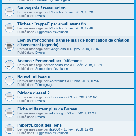
Sauvegarde / restauration
Dernier message par
Piloutch
«
06 avr. 2019, 18:20
Publié dans
Divers
Tâches : "rappel" par email avant fin
Dernier message par
Piloutch
«
06 avr. 2019, 17:46
Publié dans
Suggestion d'évolution
Lien dysfonctionnel dans le mail de notification de création
d'événement (agenda)
Dernier message par
Congruens
«
12 janv. 2019, 16:16
Publié dans
Divers
Agenda : Personnaliser l'affichage
Dernier message par
telecoms-info
«
10 déc. 2018, 10:39
Publié dans
Suggestion d'évolution
Nouvel utilisateur
Dernier message par
Arverniales
«
18 nov. 2018, 10:54
Publié dans
Témoignage
Période d'essai ?
Dernier message par
eDonovan
«
09 oct. 2018, 22:02
Publié dans
Divers
Fiche utilisateur plus de Bureau
Dernier message par
infocfdcgt
«
23 avr. 2018, 12:28
Publié dans
Divers
Import/Export des liens
Dernier message par
its9000
«
18 févr. 2018, 19:03
Publié dans
Suggestion d'évolution