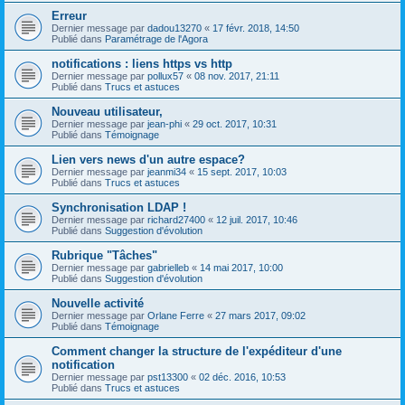
Erreur
Dernier message par
dadou13270
«
17 févr. 2018, 14:50
Publié dans
Paramétrage de l'Agora
notifications : liens https vs http
Dernier message par
pollux57
«
08 nov. 2017, 21:11
Publié dans
Trucs et astuces
Nouveau utilisateur,
Dernier message par
jean-phi
«
29 oct. 2017, 10:31
Publié dans
Témoignage
Lien vers news d'un autre espace?
Dernier message par
jeanmi34
«
15 sept. 2017, 10:03
Publié dans
Trucs et astuces
Synchronisation LDAP !
Dernier message par
richard27400
«
12 juil. 2017, 10:46
Publié dans
Suggestion d'évolution
Rubrique "Tâches"
Dernier message par
gabrielleb
«
14 mai 2017, 10:00
Publié dans
Suggestion d'évolution
Nouvelle activité
Dernier message par
Orlane Ferre
«
27 mars 2017, 09:02
Publié dans
Témoignage
Comment changer la structure de l'expéditeur d'une
notification
Dernier message par
pst13300
«
02 déc. 2016, 10:53
Publié dans
Trucs et astuces