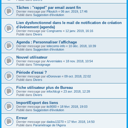
Tâches : "rappel" par email avant fin
Dernier message par
Piloutch
«
06 avr. 2019, 17:46
Publié dans
Suggestion d'évolution
Lien dysfonctionnel dans le mail de notification de création
d'événement (agenda)
Dernier message par
Congruens
«
12 janv. 2019, 16:16
Publié dans
Divers
Agenda : Personnaliser l'affichage
Dernier message par
telecoms-info
«
10 déc. 2018, 10:39
Publié dans
Suggestion d'évolution
Nouvel utilisateur
Dernier message par
Arverniales
«
18 nov. 2018, 10:54
Publié dans
Témoignage
Période d'essai ?
Dernier message par
eDonovan
«
09 oct. 2018, 22:02
Publié dans
Divers
Fiche utilisateur plus de Bureau
Dernier message par
infocfdcgt
«
23 avr. 2018, 12:28
Publié dans
Divers
Import/Export des liens
Dernier message par
its9000
«
18 févr. 2018, 19:03
Publié dans
Suggestion d'évolution
Erreur
Dernier message par
dadou13270
«
17 févr. 2018, 14:50
Publié dans
Paramétrage de l'Agora