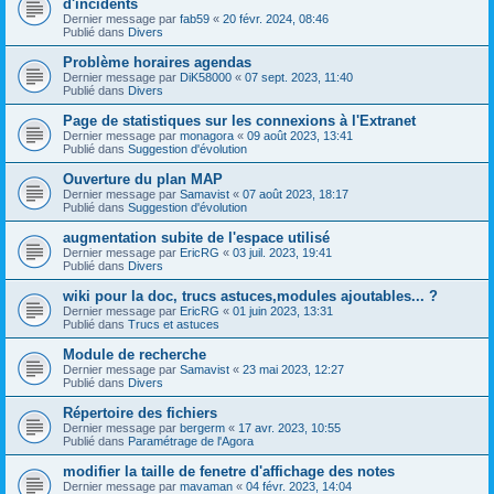
d'incidents
Dernier message par
fab59
«
20 févr. 2024, 08:46
Publié dans
Divers
Problème horaires agendas
Dernier message par
DiK58000
«
07 sept. 2023, 11:40
Publié dans
Divers
Page de statistiques sur les connexions à l'Extranet
Dernier message par
monagora
«
09 août 2023, 13:41
Publié dans
Suggestion d'évolution
Ouverture du plan MAP
Dernier message par
Samavist
«
07 août 2023, 18:17
Publié dans
Suggestion d'évolution
augmentation subite de l'espace utilisé
Dernier message par
EricRG
«
03 juil. 2023, 19:41
Publié dans
Divers
wiki pour la doc, trucs astuces,modules ajoutables... ?
Dernier message par
EricRG
«
01 juin 2023, 13:31
Publié dans
Trucs et astuces
Module de recherche
Dernier message par
Samavist
«
23 mai 2023, 12:27
Publié dans
Divers
Répertoire des fichiers
Dernier message par
bergerm
«
17 avr. 2023, 10:55
Publié dans
Paramétrage de l'Agora
modifier la taille de fenetre d'affichage des notes
Dernier message par
mavaman
«
04 févr. 2023, 14:04