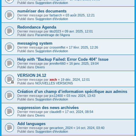
Publié dans
Suggestion d'évolution
numériser des documents
Dernier message par
farbarch
«
03 août 2025, 12:21
Publié dans
Suggestion d'évolution
Redondance Agenda
Dernier message par
tito2023
«
09 avr. 2025, 12:01
Publié dans
Paramétrage de l'Agora
messaging system
Dernier message par
crosemffet
«
17 févr. 2025, 12:26
Publié dans
Suggestion d'évolution
Help with "Backup Failed: Error Code 404" Issue
Dernier message par
jennifer660
«
16 janv. 2025, 19:04
Publié dans
Divers
VERSION 24.12
Dernier message par
xech
«
19 déc. 2024, 12:01
Publié dans
NOUVELLES VERSIONS
Création d’un champ d’information spécifique aux admins
Dernier message par
jcs12400
«
03 nov. 2024, 13:43
Publié dans
Suggestion d'évolution
suppression des news archivées
Dernier message par
claudeB
«
17 oct. 2024, 08:54
Publié dans
Divers
Add languages
Dernier message par
gecarbon_2024
«
14 oct. 2024, 03:40
Publié dans
Suggestion d'évolution