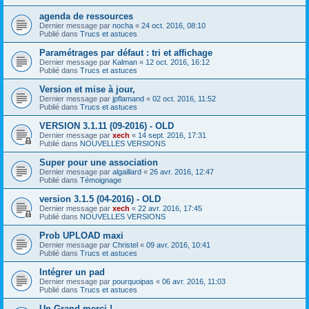
agenda de ressources
Dernier message par
nocha
«
24 oct. 2016, 08:10
Publié dans
Trucs et astuces
Paramétrages par défaut : tri et affichage
Dernier message par
Kalman
«
12 oct. 2016, 16:12
Publié dans
Trucs et astuces
Version et mise à jour,
Dernier message par
jpflamand
«
02 oct. 2016, 11:52
Publié dans
Trucs et astuces
VERSION 3.1.11 (09-2016) - OLD
Dernier message par
xech
«
14 sept. 2016, 17:31
Publié dans
NOUVELLES VERSIONS
Super pour une association
Dernier message par
algaillard
«
26 avr. 2016, 12:47
Publié dans
Témoignage
version 3.1.5 (04-2016) - OLD
Dernier message par
xech
«
22 avr. 2016, 17:45
Publié dans
NOUVELLES VERSIONS
Prob UPLOAD maxi
Dernier message par
Christel
«
09 avr. 2016, 10:41
Publié dans
Trucs et astuces
Intégrer un pad
Dernier message par
pourquoipas
«
06 avr. 2016, 11:03
Publié dans
Trucs et astuces
Un Grand merci !