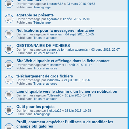
Dernier message par
LaurentB72
«
23 mars 2016, 09:57
Publié dans
Témoignage
agorable se présente
Dernier message par
agorable
«
12 déc. 2015, 15:10
Publié dans
Témoignage
Notifications pour la messagerie intantanée
Dernier message par
4neurones
«
04 sept. 2015, 15:05
Publié dans
Trucs et astuces
GESTIONNAIRE DE FICHIERS
Dernier message par
centre de formation apprentis
«
03 sept. 2015, 22:07
Publié dans
Trucs et astuces
Site Web cliquable et affichage dans la fiche contact
Dernier message par
Yulteam93
«
11 août 2015, 11:47
Publié dans
Trucs et astuces
téléchargement de gros fichiers
Dernier message par
indriamax
«
21 juil. 2015, 10:56
Publié dans
Trucs et astuces
Lien cliquable vers le chemin d'un fichier en notification
Dernier message par
Yulteam93
«
18 juin 2015, 14:13
Publié dans
Trucs et astuces
Outil pour les projets
Dernier message par
inokuda22
«
15 juin 2015, 10:28
Publié dans
Témoignage
Profil, comment empêcher l’utilisateur de modifier les
champs obligatoires