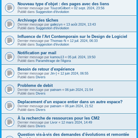
Nouveau type d'objet : des pages avec des liens
Dernier message par
TouzotGilbert
«
02 sept. 2024, 23:56
Publié dans
Suggestion d'évolution
Archivage des tâches
Dernier message par
galiezyn
«
13 août 2024, 13:43
Publié dans
Suggestion d'évolution
Influence de l'Art Contemporain sur le Design de Logiciel
Dernier message par
Thomas-N
«
12 juil. 2024, 06:33
Publié dans
Suggestion d'évolution
Notification par mail
Dernier message par
kamou13
«
05 juil. 2024, 19:50
Publié dans
Paramétrage de l'Agora
Besoin de retour d'expérience
Dernier message par
Jin-]
«
12 juin 2024, 06:55
Publié dans
Divers
Probleme de debit
Dernier message par
patnam
«
06 juin 2024, 21:54
Publié dans
Divers
Deplacement d'un espace entier dans un autre espace?
Dernier message par
patnam
«
06 juin 2024, 21:52
Publié dans
Divers
À la recherche de ressources pour les CM2
Dernier message par
Livor
«
12 mars 2024, 14:49
Publié dans
Divers
Question vis-à-vis des demandes d'évolutions et remontée