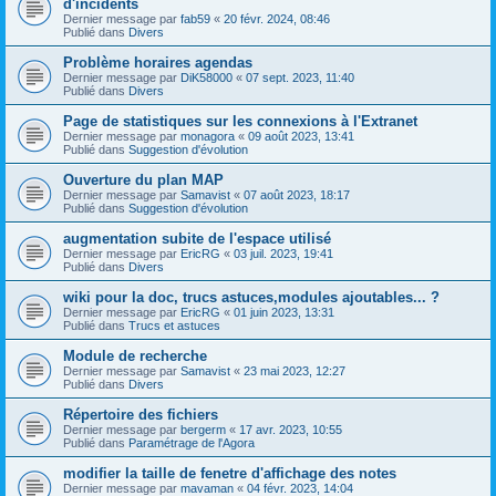
d'incidents
Dernier message par
fab59
«
20 févr. 2024, 08:46
Publié dans
Divers
Problème horaires agendas
Dernier message par
DiK58000
«
07 sept. 2023, 11:40
Publié dans
Divers
Page de statistiques sur les connexions à l'Extranet
Dernier message par
monagora
«
09 août 2023, 13:41
Publié dans
Suggestion d'évolution
Ouverture du plan MAP
Dernier message par
Samavist
«
07 août 2023, 18:17
Publié dans
Suggestion d'évolution
augmentation subite de l'espace utilisé
Dernier message par
EricRG
«
03 juil. 2023, 19:41
Publié dans
Divers
wiki pour la doc, trucs astuces,modules ajoutables... ?
Dernier message par
EricRG
«
01 juin 2023, 13:31
Publié dans
Trucs et astuces
Module de recherche
Dernier message par
Samavist
«
23 mai 2023, 12:27
Publié dans
Divers
Répertoire des fichiers
Dernier message par
bergerm
«
17 avr. 2023, 10:55
Publié dans
Paramétrage de l'Agora
modifier la taille de fenetre d'affichage des notes
Dernier message par
mavaman
«
04 févr. 2023, 14:04