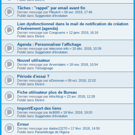
Tâches : "rappel" par email avant fin
Dernier message par
Piloutch
«
06 avr. 2019, 17:46
Publié dans
Suggestion d'évolution
Lien dysfonctionnel dans le mail de notification de création
d'événement (agenda)
Dernier message par
Congruens
«
12 janv. 2019, 16:16
Publié dans
Divers
Agenda : Personnaliser l'affichage
Dernier message par
telecoms-info
«
10 déc. 2018, 10:39
Publié dans
Suggestion d'évolution
Nouvel utilisateur
Dernier message par
Arverniales
«
18 nov. 2018, 10:54
Publié dans
Témoignage
Période d'essai ?
Dernier message par
eDonovan
«
09 oct. 2018, 22:02
Publié dans
Divers
Fiche utilisateur plus de Bureau
Dernier message par
infocfdcgt
«
23 avr. 2018, 12:28
Publié dans
Divers
Import/Export des liens
Dernier message par
its9000
«
18 févr. 2018, 19:03
Publié dans
Suggestion d'évolution
Erreur
Dernier message par
dadou13270
«
17 févr. 2018, 14:50
Publié dans
Paramétrage de l'Agora