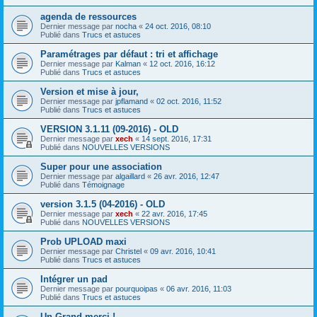
agenda de ressources
Dernier message par
nocha
«
24 oct. 2016, 08:10
Publié dans
Trucs et astuces
Paramétrages par défaut : tri et affichage
Dernier message par
Kalman
«
12 oct. 2016, 16:12
Publié dans
Trucs et astuces
Version et mise à jour,
Dernier message par
jpflamand
«
02 oct. 2016, 11:52
Publié dans
Trucs et astuces
VERSION 3.1.11 (09-2016) - OLD
Dernier message par
xech
«
14 sept. 2016, 17:31
Publié dans
NOUVELLES VERSIONS
Super pour une association
Dernier message par
algaillard
«
26 avr. 2016, 12:47
Publié dans
Témoignage
version 3.1.5 (04-2016) - OLD
Dernier message par
xech
«
22 avr. 2016, 17:45
Publié dans
NOUVELLES VERSIONS
Prob UPLOAD maxi
Dernier message par
Christel
«
09 avr. 2016, 10:41
Publié dans
Trucs et astuces
Intégrer un pad
Dernier message par
pourquoipas
«
06 avr. 2016, 11:03
Publié dans
Trucs et astuces
Un Grand merci !