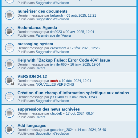
Publié dans
Suggestion d'évolution
numériser des documents
Dernier message par
farbarch
«
03 août 2025, 12:21
Publié dans
Suggestion d'évolution
Redondance Agenda
Dernier message par
tito2023
«
09 avr. 2025, 12:01
Publié dans
Paramétrage de l'Agora
messaging system
Dernier message par
crosemffet
«
17 févr. 2025, 12:26
Publié dans
Suggestion d'évolution
Help with "Backup Failed: Error Code 404" Issue
Dernier message par
jennifer660
«
16 janv. 2025, 19:04
Publié dans
Divers
VERSION 24.12
Dernier message par
xech
«
19 déc. 2024, 12:01
Publié dans
NOUVELLES VERSIONS
Création d’un champ d’information spécifique aux admins
Dernier message par
jcs12400
«
03 nov. 2024, 13:43
Publié dans
Suggestion d'évolution
suppression des news archivées
Dernier message par
claudeB
«
17 oct. 2024, 08:54
Publié dans
Divers
Add languages
Dernier message par
gecarbon_2024
«
14 oct. 2024, 03:40
Publié dans
Suggestion d'évolution