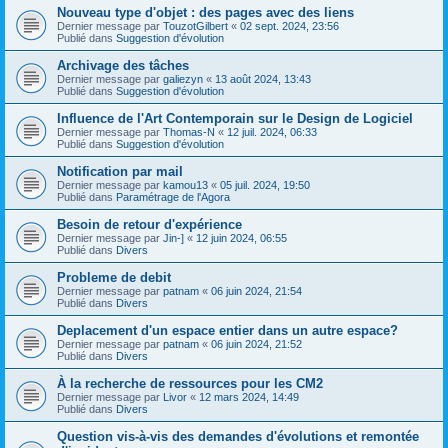
Nouveau type d'objet : des pages avec des liens
Dernier message par
TouzotGilbert
«
02 sept. 2024, 23:56
Publié dans
Suggestion d'évolution
Archivage des tâches
Dernier message par
galiezyn
«
13 août 2024, 13:43
Publié dans
Suggestion d'évolution
Influence de l'Art Contemporain sur le Design de Logiciel
Dernier message par
Thomas-N
«
12 juil. 2024, 06:33
Publié dans
Suggestion d'évolution
Notification par mail
Dernier message par
kamou13
«
05 juil. 2024, 19:50
Publié dans
Paramétrage de l'Agora
Besoin de retour d'expérience
Dernier message par
Jin-]
«
12 juin 2024, 06:55
Publié dans
Divers
Probleme de debit
Dernier message par
patnam
«
06 juin 2024, 21:54
Publié dans
Divers
Deplacement d'un espace entier dans un autre espace?
Dernier message par
patnam
«
06 juin 2024, 21:52
Publié dans
Divers
À la recherche de ressources pour les CM2
Dernier message par
Livor
«
12 mars 2024, 14:49
Publié dans
Divers
Question vis-à-vis des demandes d'évolutions et remontée