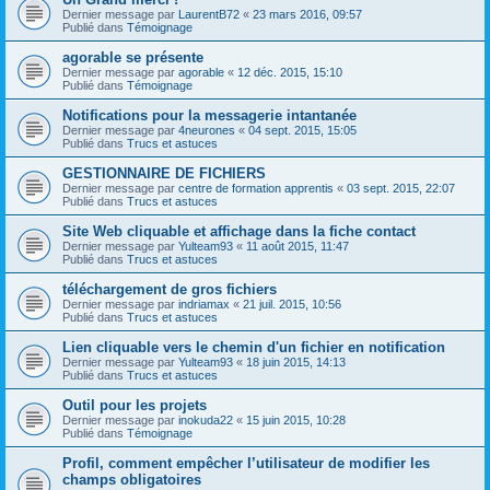
Dernier message par
LaurentB72
«
23 mars 2016, 09:57
Publié dans
Témoignage
agorable se présente
Dernier message par
agorable
«
12 déc. 2015, 15:10
Publié dans
Témoignage
Notifications pour la messagerie intantanée
Dernier message par
4neurones
«
04 sept. 2015, 15:05
Publié dans
Trucs et astuces
GESTIONNAIRE DE FICHIERS
Dernier message par
centre de formation apprentis
«
03 sept. 2015, 22:07
Publié dans
Trucs et astuces
Site Web cliquable et affichage dans la fiche contact
Dernier message par
Yulteam93
«
11 août 2015, 11:47
Publié dans
Trucs et astuces
téléchargement de gros fichiers
Dernier message par
indriamax
«
21 juil. 2015, 10:56
Publié dans
Trucs et astuces
Lien cliquable vers le chemin d'un fichier en notification
Dernier message par
Yulteam93
«
18 juin 2015, 14:13
Publié dans
Trucs et astuces
Outil pour les projets
Dernier message par
inokuda22
«
15 juin 2015, 10:28
Publié dans
Témoignage
Profil, comment empêcher l’utilisateur de modifier les
champs obligatoires