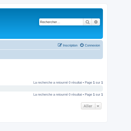
Rechercher
Recherche avancé
Inscription
Connexion
La recherche a retourné 0 résultat • Page
1
sur
1
La recherche a retourné 0 résultat • Page
1
sur
1
Aller