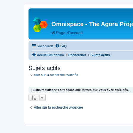
Omnispace - The Agora Proj
Page d'accueil
Raccourcis
FAQ
Accueil du forum
Rechercher
Sujets actifs
Sujets actifs
Aller sur la recherche avancée
Aucun résultat ne correspond aux termes que vous avez spécifiés.
Aller sur la recherche avancée