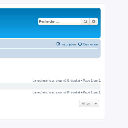
Rechercher
Recherche avancé
Inscription
Connexion
La recherche a retourné 0 résultat • Page
1
sur
1
La recherche a retourné 0 résultat • Page
1
sur
1
Aller