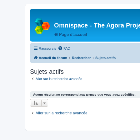
Omnispace - The Agora Proj
Page d'accueil
Raccourcis
FAQ
Accueil du forum
Rechercher
Sujets actifs
Sujets actifs
Aller sur la recherche avancée
Aucun résultat ne correspond aux termes que vous avez spécifiés.
Aller sur la recherche avancée