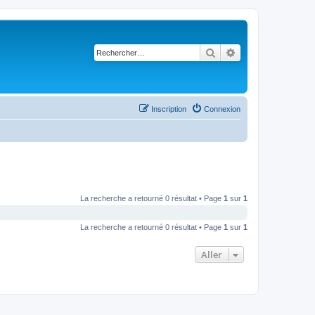
Rechercher
Recherche avancé
Inscription
Connexion
La recherche a retourné 0 résultat • Page
1
sur
1
La recherche a retourné 0 résultat • Page
1
sur
1
Aller