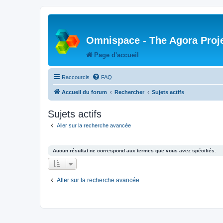
Omnispace - The Agora Proj
Page d'accueil
Raccourcis
FAQ
Accueil du forum
Rechercher
Sujets actifs
Sujets actifs
Aller sur la recherche avancée
Aucun résultat ne correspond aux termes que vous avez spécifiés.
Aller sur la recherche avancée