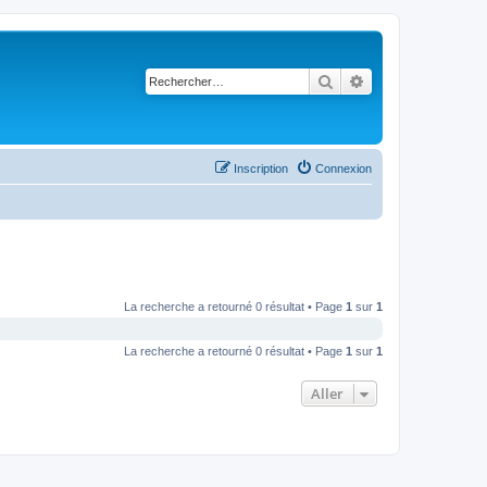
Rechercher
Recherche avancé
Inscription
Connexion
La recherche a retourné 0 résultat • Page
1
sur
1
La recherche a retourné 0 résultat • Page
1
sur
1
Aller