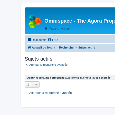
Omnispace - The Agora Proj
Page d'accueil
Raccourcis
FAQ
Accueil du forum
Rechercher
Sujets actifs
Sujets actifs
Aller sur la recherche avancée
Aucun résultat ne correspond aux termes que vous avez spécifiés.
Aller sur la recherche avancée