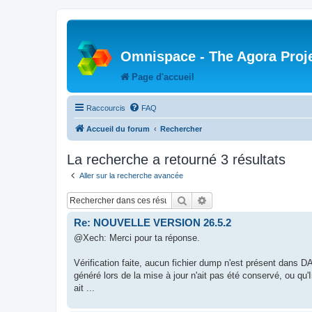
Omnispace - The Agora Proj
Page d'accueil
Raccourcis
FAQ
Accueil du forum
Rechercher
La recherche a retourné 3 résultats
Aller sur la recherche avancée
Rechercher
Recherche avancée
Re: NOUVELLE VERSION 26.5.2
@Xech: Merci pour ta réponse.
Vérification faite, aucun fichier dump n'est présent dans 
généré lors de la mise à jour n'ait pas été conservé, ou qu
ait ...