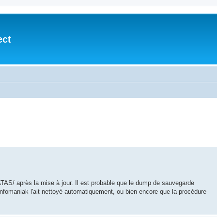
ect
DATAS/ après la mise à jour. Il est probable que le dump de sauvegarde
'Infomaniak l'ait nettoyé automatiquement, ou bien encore que la procédure