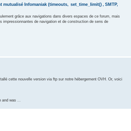
 mutualisé Infomaniak (timeouts, set_time_limit() , SMTP,
 seulement grâce aux navigations dans divers espaces de ce forum, mais
 impressionnantes de navigation et de construction de sens de
stallé cette nouvelle version via ftp sur notre hébergement OVH. Or, voici
n and was ...