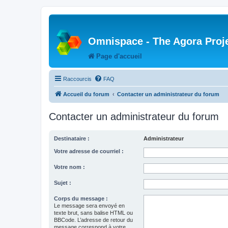
Omnispace - The Agora Proj
Page d'accueil
Raccourcis
FAQ
Accueil du forum
Contacter un administrateur du forum
Contacter un administrateur du forum
Destinataire :
Administrateur
Votre adresse de courriel :
Votre nom :
Sujet :
Corps du message :
Le message sera envoyé en
texte brut, sans balise HTML ou
BBCode. L’adresse de retour du
message correspond à votre