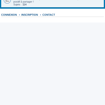
positif à partager !
Sujets :
114
CONNEXION
•
INSCRIPTION
•
CONTACT