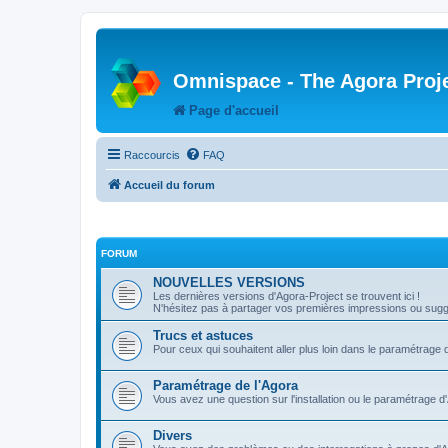
Omnispace - The Agora Proj
Page d'accueil
Raccourcis
FAQ
Accueil du forum
FORUM
NOUVELLES VERSIONS
Les dernières versions d'Agora-Project se trouvent ici !
N'hésitez pas à partager vos premières impressions ou sugge
Trucs et astuces
Pour ceux qui souhaitent aller plus loin dans le paramétrage 
Paramétrage de l'Agora
Vous avez une question sur l'installation ou le paramétrage d
Divers