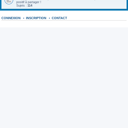
positif à partager !
Sujets :
114
CONNEXION
•
INSCRIPTION
•
CONTACT