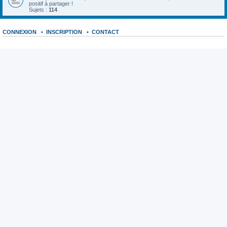
positif à partager !
Sujets :
114
CONNEXION
•
INSCRIPTION
•
CONTACT