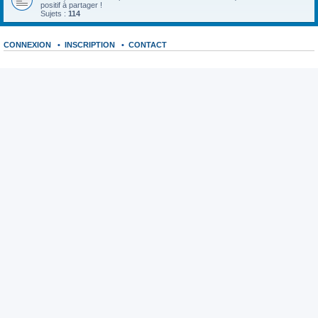
positif à partager !
Sujets :
114
CONNEXION
•
INSCRIPTION
•
CONTACT