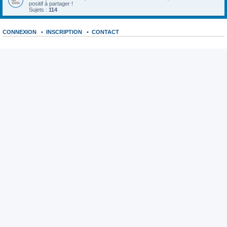
positif à partager !
Sujets :
114
CONNEXION
•
INSCRIPTION
•
CONTACT