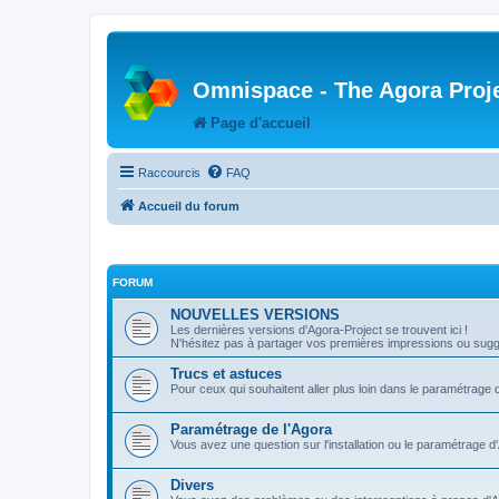
Omnispace - The Agora Proj
Page d'accueil
Raccourcis
FAQ
Accueil du forum
FORUM
NOUVELLES VERSIONS
Les dernières versions d'Agora-Project se trouvent ici !
N'hésitez pas à partager vos premières impressions ou sugge
Trucs et astuces
Pour ceux qui souhaitent aller plus loin dans le paramétrage 
Paramétrage de l'Agora
Vous avez une question sur l'installation ou le paramétrage d
Divers